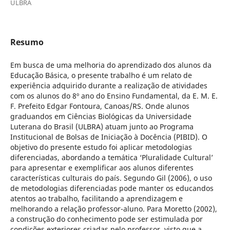
ULBRA
Resumo
Em busca de uma melhoria do aprendizado dos alunos da
Educação Básica, o presente trabalho é um relato de
experiência adquirido durante a realização de atividades
com os alunos do 8º ano do Ensino Fundamental, da E. M. E.
F. Prefeito Edgar Fontoura, Canoas/RS. Onde alunos
graduandos em Ciências Biológicas da Universidade
Luterana do Brasil (ULBRA) atuam junto ao Programa
Institucional de Bolsas de Iniciação à Docência (PIBID). O
objetivo do presente estudo foi aplicar metodologias
diferenciadas, abordando a temática ‘Pluralidade Cultural’
para apresentar e exemplificar aos alunos diferentes
características culturais do país. Segundo Gil (2006), o uso
de metodologias diferenciadas pode manter os educandos
atentos ao trabalho, facilitando a aprendizagem e
melhorando a relação professor-aluno. Para Moretto (2002),
a construção do conhecimento pode ser estimulada por
condições exteriores criadas pelo professor, visto que a