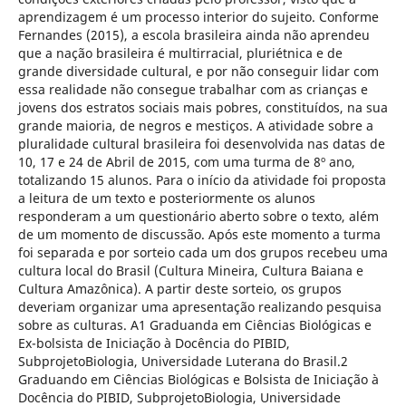
aprendizagem é um processo interior do sujeito. Conforme
Fernandes (2015), a escola brasileira ainda não aprendeu
que a nação brasileira é multirracial, pluriétnica e de
grande diversidade cultural, e por não conseguir lidar com
essa realidade não consegue trabalhar com as crianças e
jovens dos estratos sociais mais pobres, constituídos, na sua
grande maioria, de negros e mestiços. A atividade sobre a
pluralidade cultural brasileira foi desenvolvida nas datas de
10, 17 e 24 de Abril de 2015, com uma turma de 8º ano,
totalizando 15 alunos. Para o início da atividade foi proposta
a leitura de um texto e posteriormente os alunos
responderam a um questionário aberto sobre o texto, além
de um momento de discussão. Após este momento a turma
foi separada e por sorteio cada um dos grupos recebeu uma
cultura local do Brasil (Cultura Mineira, Cultura Baiana e
Cultura Amazônica). A partir deste sorteio, os grupos
deveriam organizar uma apresentação realizando pesquisa
sobre as culturas. A1 Graduanda em Ciências Biológicas e
Ex-bolsista de Iniciação à Docência do PIBID,
SubprojetoBiologia, Universidade Luterana do Brasil.2
Graduando em Ciências Biológicas e Bolsista de Iniciação à
Docência do PIBID, SubprojetoBiologia, Universidade