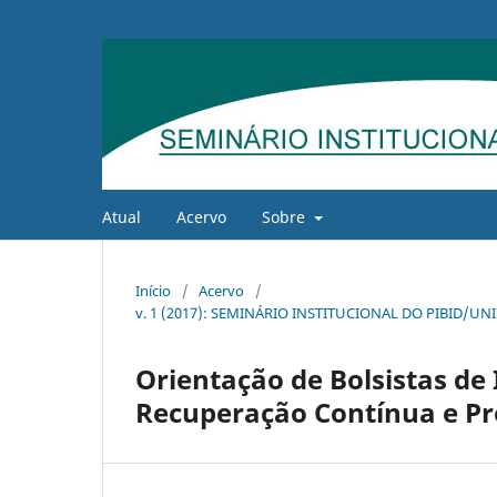
Atual
Acervo
Sobre
Início
/
Acervo
/
v. 1 (2017): SEMINÁRIO INSTITUCIONAL DO PIBID/U
Orientação de Bolsistas de
Recuperação Contínua e P