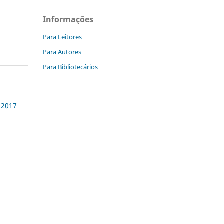
Informações
Para Leitores
Para Autores
Para Bibliotecários
 2017