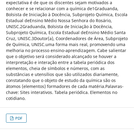
expectativa é de que os discentes sejam motivados a
conhecer e se relacionar com a química de1Graduanda,
Bolsista de Iniciação à Docência, Subprojeto Química, Escola
Estadual deEnsino Médio Nossa Senhora do Rosário,
UNISC.2Graduanda, Bolsista de Iniciação à Docência,
Subprojeto Química, Escola Estadual deEnsino Médio Santa
Cruz, UNISC.3Doutor(a), Coordenadores de Área, Subprojeto
de Química, UNISC.uma forma mais real, promovendo uma
melhoria no processo ensino-aprendizagem. Cabe salientar
que o objetivo será considerado alcançado se houver a
interpretação e interação entre a tabela periódica dos
elementos, cheia de símbolos e números, com as
substâncias e utensílios que são utilizados diariamente,
constatando que o objeto de estudo da química são os
átomos (elementos) formadores de cada matéria.Palavras-
chave: Sites interativos. Tabela periódica. Elementos no
cotidiano.
PDF