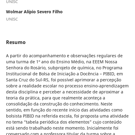
UNISC
Wolmar Alípio Severo Filho
UNISC
Resumo
A partir do acompanhamento e observações regulares de
uma turma de 1º ano do Ensino Médio, na EEEM Nossa
Senhora do Rosário, subprojeto de química, no Programa
Institucional de Bolsa de Iniciação a Docência – PIBID, em
Santa Cruz do Sul-RS, foi possível aprimorar a percepção
sobre a realidade escolar no processo ensino-aprendizagem
desta disciplina e perceber a necessidade de aproximar a
teoria da prática, para que realmente aconteça a
consolidação da construção do conhecimento. Neste
sentido, em função do recente início das atividades como
bolsista PIBID na referida escola, foi proposta uma atividade
no tema “tabela periódica dos elementos” cujo conteúdo
está sendo trabalhado neste momento. Inicialmente foi
conversado com a professora titular da turma sobre a