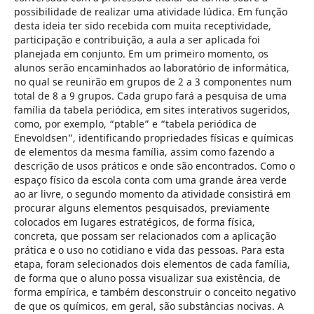
possibilidade de realizar uma atividade lúdica. Em função
desta ideia ter sido recebida com muita receptividade,
participação e contribuição, a aula a ser aplicada foi
planejada em conjunto. Em um primeiro momento, os
alunos serão encaminhados ao laboratório de informática,
no qual se reunirão em grupos de 2 a 3 componentes num
total de 8 a 9 grupos. Cada grupo fará a pesquisa de uma
família da tabela periódica, em sites interativos sugeridos,
como, por exemplo, “ptable” e “tabela periódica de
Enevoldsen”, identificando propriedades físicas e químicas
de elementos da mesma família, assim como fazendo a
descrição de usos práticos e onde são encontrados. Como o
espaço físico da escola conta com uma grande área verde
ao ar livre, o segundo momento da atividade consistirá em
procurar alguns elementos pesquisados, previamente
colocados em lugares estratégicos, de forma física,
concreta, que possam ser relacionados com a aplicação
prática e o uso no cotidiano e vida das pessoas. Para esta
etapa, foram selecionados dois elementos de cada família,
de forma que o aluno possa visualizar sua existência, de
forma empírica, e também desconstruir o conceito negativo
de que os químicos, em geral, são substâncias nocivas. A