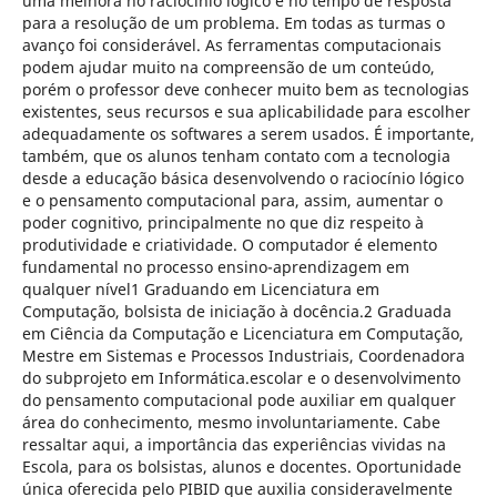
uma melhora no raciocínio lógico e no tempo de resposta
para a resolução de um problema. Em todas as turmas o
avanço foi considerável. As ferramentas computacionais
podem ajudar muito na compreensão de um conteúdo,
porém o professor deve conhecer muito bem as tecnologias
existentes, seus recursos e sua aplicabilidade para escolher
adequadamente os softwares a serem usados. É importante,
também, que os alunos tenham contato com a tecnologia
desde a educação básica desenvolvendo o raciocínio lógico
e o pensamento computacional para, assim, aumentar o
poder cognitivo, principalmente no que diz respeito à
produtividade e criatividade. O computador é elemento
fundamental no processo ensino-aprendizagem em
qualquer nível1 Graduando em Licenciatura em
Computação, bolsista de iniciação à docência.2 Graduada
em Ciência da Computação e Licenciatura em Computação,
Mestre em Sistemas e Processos Industriais, Coordenadora
do subprojeto em Informática.escolar e o desenvolvimento
do pensamento computacional pode auxiliar em qualquer
área do conhecimento, mesmo involuntariamente. Cabe
ressaltar aqui, a importância das experiências vividas na
Escola, para os bolsistas, alunos e docentes. Oportunidade
única oferecida pelo PIBID que auxilia consideravelmente