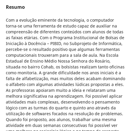
Resumo
Com a evolução eminente da tecnologia, o computador
torna-se uma ferramenta de estudo capaz de auxiliar na
compreensão de diferentes conteúdos com alunos de todas
as faixas etárias. Com o Programa Institucional de Bolsas de
Iniciação à Docência – PIBID, no Subprojeto de Informática,
percebe-se o resultado positivo que algumas ferramentas
computacionais trouxeram para a sala de aula. Na Escola
Estadual de Ensino Médio Nossa Senhora do Rosário,
situada no bairro Cohab, os bolsistas realizam tanto oficinas
como monitoria. A grande dificuldade nos anos iniciais é a
falta de alfabetização, mas muitos deles acabam dominando
o alfabeto com algumas atividades lúdicas propostas a eles.
As professoras apoiaram muito a ideia e relataram uma
melhora significativa na aprendizagem. Foi possível aplicar
atividades mais complexas, desenvolvendo o pensamento
lógico com as turmas do quarto e quinto ano através da
utilização de softwares focados na resolução de problemas.
Quando foi proposto, aos alunos, trabalhar uma mesma
atividade em duas semanas consecutivas foi possível ver