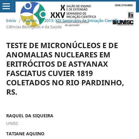
Início
/
Acervo
/
2013: XIX Seminário de Iniciação Científica
/
Ciências Biológicas e da Saúde
TESTE DE MICRONÚCLEOS E DE
ANOMALIAS NUCLEARES EM
ERITRÓCITOS DE ASTYANAX
FASCIATUS CUVIER 1819
COLETADOS NO RIO PARDINHO,
RS.
RAQUEL DA SIQUEIRA
UNISC
TATIANE AQUINO