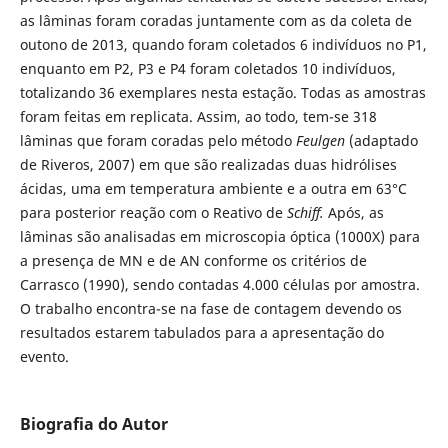
as lâminas foram coradas juntamente com as da coleta de
outono de 2013, quando foram coletados 6 indivíduos no P1,
enquanto em P2, P3 e P4 foram coletados 10 indivíduos,
totalizando 36 exemplares nesta estação. Todas as amostras
foram feitas em replicata. Assim, ao todo, tem-se 318
lâminas que foram coradas pelo método
Feulgen
(adaptado
de Riveros, 2007) em que são realizadas duas hidrólises
ácidas, uma em temperatura ambiente e a outra em 63°C
para posterior reação com o Reativo de
Schiff.
Após, as
lâminas são analisadas em microscopia óptica (1000X) para
a presença de MN e de AN conforme os critérios de
Carrasco (1990), sendo contadas 4.000 células por amostra.
O trabalho encontra-se na fase de contagem devendo os
resultados estarem tabulados para a apresentação do
evento.
Biografia do Autor