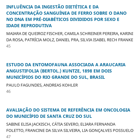
INFLUÊNCIA DA INGESTÃO DIETÉTICA E DA
CONCENTRAÇÃO SANGUÍNEA DE FERRO SOBRE O DANO
NO DNA EM PRÉ-DIABÉTICOS DIVIDIDOS POR SEXO E
IDADE REPRODUTIVA
MAIARA DE QUEIROZ FISCHER, CAMILA SCHREINER PEREIRA, KARINI
DA ROSA, PATRÍCIA MOLZ, DANIEL PRA, SILVIA ISABEL RECH FRANKE
45
ESTUDO DA ENTOMOFAUNA ASSOCIADA A ARAUCARIA
ANGUSTIFOLIA (BERTOL.) KUNTZE, 1898 EM DOIS
MUNICÍPIOS DO RIO GRANDE DO SUL, BRASIL
PAULO FAGUNDES, ANDREAS KOHLER
46
AVALIAÇÃO DO SISTEMA DE REFERÊNCIA EM ONCOLOGIA
DO MUNICÍPIO DE SANTA CRUZ DO SUL
SABINE ELISA JACKISCH, CÁTIA SEVERO, ELIARA FERNANDA
FOLETTO, FRANCINE DA SILVA SILVEIRA, LIA GONÇALVES POSSUELO
47