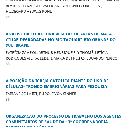
GUILHERME GORGEN DA ROCHA, EBONI MARILIA REUTER, MIRIAM
BEATRIS RECKZIEGEL, VALERIANO ANTONIO CORBELLINI,
HILDEGARD HEDWIG POHL
84
ANÁLISE DA COBERTURA VEGETAL DE ÁREAS DE MATA
CILIAR DEGRADADAS NO RIO TAQUARI, RIO GRANDE DO
SUL, BRASIL.
PATRÍCIA ZAMPOL, ARTHUR HENRIQUE ELY THOMÉ, LETÍCIA
RODRIGUES VIEIRA, ELISETE MARIA DE FREITAS, EDUARDO PÉRICO
85
A POSIÇÃO DA IGREJA CATÓLICA DIANTE DO USO DE
CÉLULAS- TRONCO EMBRIONÁRIAS PARA PESQUISA
FABIANE SCHMIDT, RUDOLF VON SINNER
86
ORGANIZAÇÃO DO PROCESSO DE TRABALHO DOS AGENTES
COMUNITÁRIOS DE SAÚDE DA 13ª COORDENADORIA