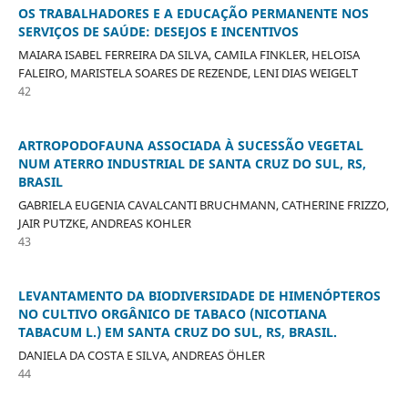
OS TRABALHADORES E A EDUCAÇÃO PERMANENTE NOS
SERVIÇOS DE SAÚDE: DESEJOS E INCENTIVOS
MAIARA ISABEL FERREIRA DA SILVA, CAMILA FINKLER, HELOISA
FALEIRO, MARISTELA SOARES DE REZENDE, LENI DIAS WEIGELT
42
ARTROPODOFAUNA ASSOCIADA À SUCESSÃO VEGETAL
NUM ATERRO INDUSTRIAL DE SANTA CRUZ DO SUL, RS,
BRASIL
GABRIELA EUGENIA CAVALCANTI BRUCHMANN, CATHERINE FRIZZO,
JAIR PUTZKE, ANDREAS KOHLER
43
LEVANTAMENTO DA BIODIVERSIDADE DE HIMENÓPTEROS
NO CULTIVO ORGÂNICO DE TABACO (NICOTIANA
TABACUM L.) EM SANTA CRUZ DO SUL, RS, BRASIL.
DANIELA DA COSTA E SILVA, ANDREAS ÖHLER
44