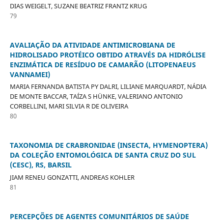
DIAS WEIGELT, SUZANE BEATRIZ FRANTZ KRUG
79
AVALIAÇÃO DA ATIVIDADE ANTIMICROBIANA DE
HIDROLISADO PROTÉICO OBTIDO ATRAVÉS DA HIDRÓLISE
ENZIMÁTICA DE RESÍDUO DE CAMARÃO (LITOPENAEUS
VANNAMEI)
MARIA FERNANDA BATISTA PY DALRI, LILIANE MARQUARDT, NÁDIA
DE MONTE BACCAR, TAÍZA S HÜNKE, VALERIANO ANTONIO
CORBELLINI, MARI SILVIA R DE OLIVEIRA
80
TAXONOMIA DE CRABRONIDAE (INSECTA, HYMENOPTERA)
DA COLEÇÃO ENTOMOLÓGICA DE SANTA CRUZ DO SUL
(CESC), RS, BARSIL
JIAM RENEU GONZATTI, ANDREAS KOHLER
81
PERCEPÇÕES DE AGENTES COMUNITÁRIOS DE SAÚDE