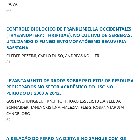
PAIVA
60
CONTROLE BIOLÓGICO DE FRANKLINIELLA OCCIDENTALIS
(THYSANOPTERA: THRIPIDAE), NO CULTIVO DE GÉRBERAS,
UTILIZANDO O FUNGO ENTOMOPATÓGENO BEAUVERIA
BASSIANA.
CLEDER PEZZINI, CARLO DUSO, ANDREAS KOHLER
61
LEVANTAMENTO DE DADOS SOBRE PROJETOS DE PESQUISA
REGISTRADOS NO SETOR ACADÊMICO DO HSC NO
PERÍODO DE 2003 A 2012.
GUSTAVO JUNGBLUT KNIPHOFF, JOÃO ESSLER, JULIA VELEDA
SCHNAIDER, TANIA CRISTINA MALEZAN FLEIG, ROSANA JARDIM
CANDELORO
62
A RELAÇÃO DO FERRO NA DIETA E NO SANGUE COM OS