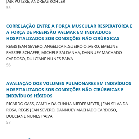
JAIR PUTZKE, ANDREAS KOHLER
55
CORRELAÇÃO ENTRE A FORÇA MUSCULAR RESPIRATÓRIA E
A FORÇA DE PREENSÃO PALMAR EM INDIVÍDUOS
HOSPITALIZADOS SOB CONDIÇÕES NÃO CIRÚRGICAS
REGIS JEAN SEVERO, ANGÉLICA FIGUEIRÓ O IVERO, EMELINE
RASSIER SCHAFER, MICHELE SALDANHA, DANNUEY MACHADO
CARDOSO, DULCIANE NUNES PAIVA
56
AVALIAÇÃO DOS VOLUMES PULMONARES EM INDIVÍDUOS
HOSPITALIZADOS SOB CONDIÇÕES NÃO-CIRÚRGICAS E
INDIVÍDUOS HÍGIDOS
RICARDO GASS, CAMILA DA CUNHA NIEDERMEYER, JEAN SILVA DA
ROSA, REGIS JEAN SEVERO, DANNUEY MACHADO CARDOSO,
DULCIANE NUNES PAIVA
57