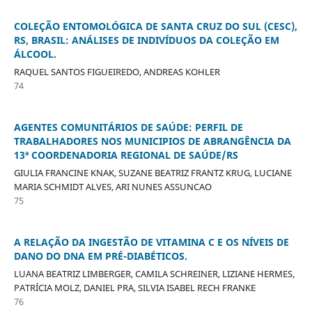
COLEÇÃO ENTOMOLÓGICA DE SANTA CRUZ DO SUL (CESC),
RS, BRASIL: ANÁLISES DE INDIVÍDUOS DA COLEÇÃO EM
ÁLCOOL.
RAQUEL SANTOS FIGUEIREDO, ANDREAS KOHLER
74
AGENTES COMUNITÁRIOS DE SAÚDE: PERFIL DE
TRABALHADORES NOS MUNICIPIOS DE ABRANGÊNCIA DA
13ª COORDENADORIA REGIONAL DE SAÚDE/RS
GIULIA FRANCINE KNAK, SUZANE BEATRIZ FRANTZ KRUG, LUCIANE
MARIA SCHMIDT ALVES, ARI NUNES ASSUNCAO
75
A RELAÇÃO DA INGESTÃO DE VITAMINA C E OS NÍVEIS DE
DANO DO DNA EM PRÉ-DIABÉTICOS.
LUANA BEATRIZ LIMBERGER, CAMILA SCHREINER, LIZIANE HERMES,
PATRÍCIA MOLZ, DANIEL PRA, SILVIA ISABEL RECH FRANKE
76