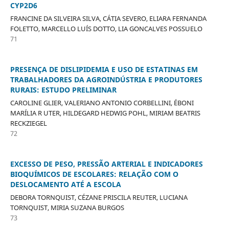
CYP2D6
FRANCINE DA SILVEIRA SILVA, CÁTIA SEVERO, ELIARA FERNANDA
FOLETTO, MARCELLO LUÍS DOTTO, LIA GONCALVES POSSUELO
71
PRESENÇA DE DISLIPIDEMIA E USO DE ESTATINAS EM
TRABALHADORES DA AGROINDÚSTRIA E PRODUTORES
RURAIS: ESTUDO PRELIMINAR
CAROLINE GLIER, VALERIANO ANTONIO CORBELLINI, ÉBONI
MARÍLIA R UTER, HILDEGARD HEDWIG POHL, MIRIAM BEATRIS
RECKZIEGEL
72
EXCESSO DE PESO, PRESSÃO ARTERIAL E INDICADORES
BIOQUÍMICOS DE ESCOLARES: RELAÇÃO COM O
DESLOCAMENTO ATÉ A ESCOLA
DEBORA TORNQUIST, CÉZANE PRISCILA REUTER, LUCIANA
TORNQUIST, MIRIA SUZANA BURGOS
73