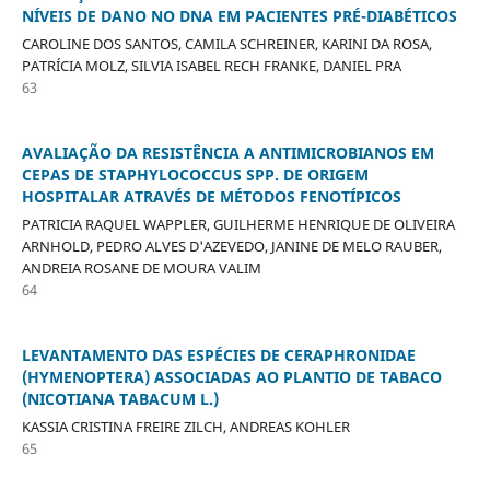
NÍVEIS DE DANO NO DNA EM PACIENTES PRÉ-DIABÉTICOS
CAROLINE DOS SANTOS, CAMILA SCHREINER, KARINI DA ROSA,
PATRÍCIA MOLZ, SILVIA ISABEL RECH FRANKE, DANIEL PRA
63
AVALIAÇÃO DA RESISTÊNCIA A ANTIMICROBIANOS EM
CEPAS DE STAPHYLOCOCCUS SPP. DE ORIGEM
HOSPITALAR ATRAVÉS DE MÉTODOS FENOTÍPICOS
PATRICIA RAQUEL WAPPLER, GUILHERME HENRIQUE DE OLIVEIRA
ARNHOLD, PEDRO ALVES D'AZEVEDO, JANINE DE MELO RAUBER,
ANDREIA ROSANE DE MOURA VALIM
64
LEVANTAMENTO DAS ESPÉCIES DE CERAPHRONIDAE
(HYMENOPTERA) ASSOCIADAS AO PLANTIO DE TABACO
(NICOTIANA TABACUM L.)
KASSIA CRISTINA FREIRE ZILCH, ANDREAS KOHLER
65