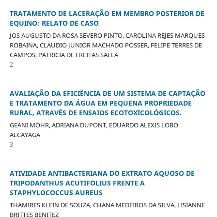
TRATAMENTO DE LACERAÇÃO EM MEMBRO POSTERIOR DE
EQUINO: RELATO DE CASO
JOS AUGUSTO DA ROSA SEVERO PINTO, CAROLINA REJES MARQUES
ROBAINA, CLAUDIO JUNIOR MACHADO POSSER, FELIPE TERRES DE
CAMPOS, PATRICIA DE FREITAS SALLA
2
AVALIAÇÃO DA EFICIÊNCIA DE UM SISTEMA DE CAPTAÇÃO
E TRATAMENTO DA ÁGUA EM PEQUENA PROPRIEDADE
RURAL, ATRAVÉS DE ENSAIOS ECOTOXICOLÓGICOS.
GEANI MOHR, ADRIANA DUPONT, EDUARDO ALEXIS LOBO
ALCAYAGA
3
ATIVIDADE ANTIBACTERIANA DO EXTRATO AQUOSO DE
TRIPODANTHUS ACUTIFOLIUS FRENTE A
STAPHYLOCOCCUS AUREUS
THAMIRES KLEIN DE SOUZA, CHANA MEDEIROS DA SILVA, LISIANNE
BRITTES BENITEZ