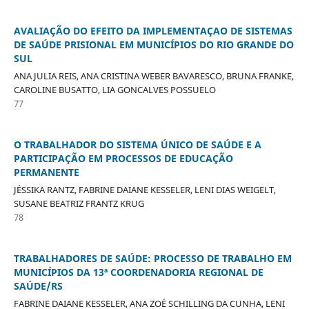
AVALIAÇÃO DO EFEITO DA IMPLEMENTAÇAO DE SISTEMAS
DE SAÚDE PRISIONAL EM MUNICÍPIOS DO RIO GRANDE DO
SUL
ANA JULIA REIS, ANA CRISTINA WEBER BAVARESCO, BRUNA FRANKE,
CAROLINE BUSATTO, LIA GONCALVES POSSUELO
77
O TRABALHADOR DO SISTEMA ÚNICO DE SAÚDE E A
PARTICIPAÇÃO EM PROCESSOS DE EDUCAÇÃO
PERMANENTE
JÉSSIKA RANTZ, FABRINE DAIANE KESSELER, LENI DIAS WEIGELT,
SUSANE BEATRIZ FRANTZ KRUG
78
TRABALHADORES DE SAÚDE: PROCESSO DE TRABALHO EM
MUNICÍPIOS DA 13ª COORDENADORIA REGIONAL DE
SAÚDE/RS
FABRINE DAIANE KESSELER, ANA ZOÉ SCHILLING DA CUNHA, LENI