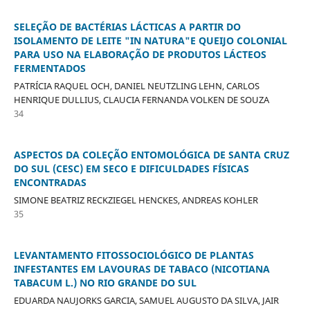
SELEÇÃO DE BACTÉRIAS LÁCTICAS A PARTIR DO
ISOLAMENTO DE LEITE "IN NATURA"E QUEIJO COLONIAL
PARA USO NA ELABORAÇÃO DE PRODUTOS LÁCTEOS
FERMENTADOS
PATRÍCIA RAQUEL OCH, DANIEL NEUTZLING LEHN, CARLOS
HENRIQUE DULLIUS, CLAUCIA FERNANDA VOLKEN DE SOUZA
34
ASPECTOS DA COLEÇÃO ENTOMOLÓGICA DE SANTA CRUZ
DO SUL (CESC) EM SECO E DIFICULDADES FÍSICAS
ENCONTRADAS
SIMONE BEATRIZ RECKZIEGEL HENCKES, ANDREAS KOHLER
35
LEVANTAMENTO FITOSSOCIOLÓGICO DE PLANTAS
INFESTANTES EM LAVOURAS DE TABACO (NICOTIANA
TABACUM L.) NO RIO GRANDE DO SUL
EDUARDA NAUJORKS GARCIA, SAMUEL AUGUSTO DA SILVA, JAIR