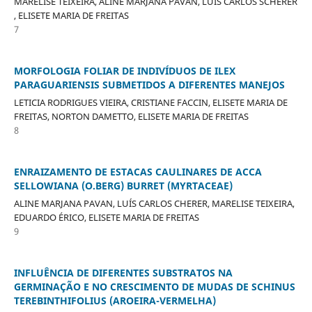
MARELISE TEIXEIRA, ALINE MARJANA PAVAN, LUÍS CARLOS SCHERER
, ELISETE MARIA DE FREITAS
7
MORFOLOGIA FOLIAR DE INDIVÍDUOS DE ILEX
PARAGUARIENSIS SUBMETIDOS A DIFERENTES MANEJOS
LETICIA RODRIGUES VIEIRA, CRISTIANE FACCIN, ELISETE MARIA DE
FREITAS, NORTON DAMETTO, ELISETE MARIA DE FREITAS
8
ENRAIZAMENTO DE ESTACAS CAULINARES DE ACCA
SELLOWIANA (O.BERG) BURRET (MYRTACEAE)
ALINE MARJANA PAVAN, LUÍS CARLOS CHERER, MARELISE TEIXEIRA,
EDUARDO ÉRICO, ELISETE MARIA DE FREITAS
9
INFLUÊNCIA DE DIFERENTES SUBSTRATOS NA
GERMINAÇÃO E NO CRESCIMENTO DE MUDAS DE SCHINUS
TEREBINTHIFOLIUS (AROEIRA-VERMELHA)