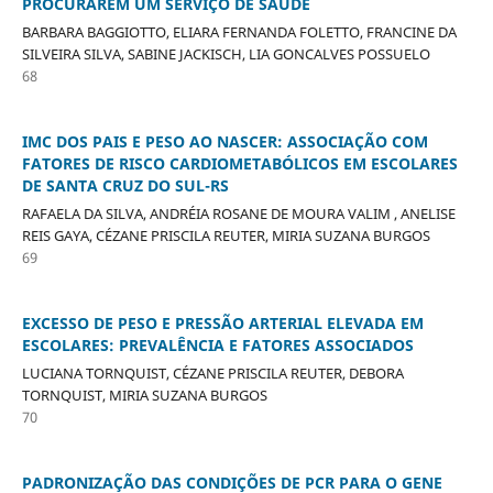
PROCURAREM UM SERVIÇO DE SAÚDE
BARBARA BAGGIOTTO, ELIARA FERNANDA FOLETTO, FRANCINE DA
SILVEIRA SILVA, SABINE JACKISCH, LIA GONCALVES POSSUELO
68
IMC DOS PAIS E PESO AO NASCER: ASSOCIAÇÃO COM
FATORES DE RISCO CARDIOMETABÓLICOS EM ESCOLARES
DE SANTA CRUZ DO SUL-RS
RAFAELA DA SILVA, ANDRÉIA ROSANE DE MOURA VALIM , ANELISE
REIS GAYA, CÉZANE PRISCILA REUTER, MIRIA SUZANA BURGOS
69
EXCESSO DE PESO E PRESSÃO ARTERIAL ELEVADA EM
ESCOLARES: PREVALÊNCIA E FATORES ASSOCIADOS
LUCIANA TORNQUIST, CÉZANE PRISCILA REUTER, DEBORA
TORNQUIST, MIRIA SUZANA BURGOS
70
PADRONIZAÇÃO DAS CONDIÇÕES DE PCR PARA O GENE