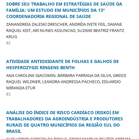
SOBRE SEU TRABALHO EM ESTRATÉGIAS DE SAÚDE DA
FAMÍLIA: UM ESTUDO EM MUNICÍPIOS DA 13ª
COORDENADORIA REGIONAL DE SAÚDE
ZANANDREIA ZALESKI DRESCHER, ANDRÉIA IVETE FEIL, DAIANE
RAQUEL KIST, ARI NUNES ASSUNCAO, SUZANE BEATRIZ FRANTZ
KRUG
82
ATIVIDADE ANTIOXIDANTE DE FOLHAS E GALHOS DE
HESPEROZYGIS RINGENS BENTH
ANA CAROLINE GIACOMIN, BÁRBARA PARRAGA DA SILVA, GREICE
RAQUEL WILDNER, LEANDRA ANDRESSA PACHECO, EDUARDO
MIRANDA ETUR
83
ANÁLISE DO ÍNDICE DE RISCO CARDÍACO (RISKO) EM
TRABALHADORES DA AGROINDÚSTRIA E PRODUTORES
RURAIS DE QUATRO MUNICÍPIOS DA REGIÃO SUL DO
BRASIL