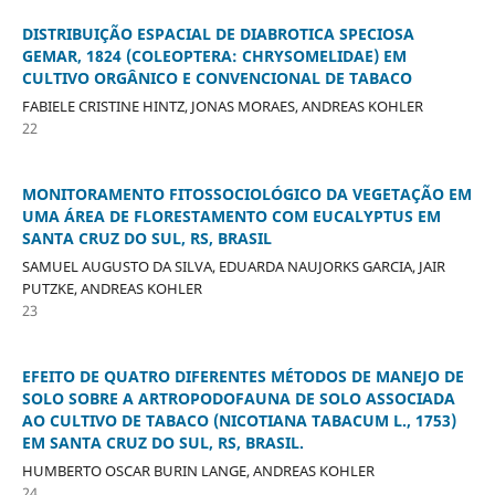
DISTRIBUIÇÃO ESPACIAL DE DIABROTICA SPECIOSA
GEMAR, 1824 (COLEOPTERA: CHRYSOMELIDAE) EM
CULTIVO ORGÂNICO E CONVENCIONAL DE TABACO
FABIELE CRISTINE HINTZ, JONAS MORAES, ANDREAS KOHLER
22
MONITORAMENTO FITOSSOCIOLÓGICO DA VEGETAÇÃO EM
UMA ÁREA DE FLORESTAMENTO COM EUCALYPTUS EM
SANTA CRUZ DO SUL, RS, BRASIL
SAMUEL AUGUSTO DA SILVA, EDUARDA NAUJORKS GARCIA, JAIR
PUTZKE, ANDREAS KOHLER
23
EFEITO DE QUATRO DIFERENTES MÉTODOS DE MANEJO DE
SOLO SOBRE A ARTROPODOFAUNA DE SOLO ASSOCIADA
AO CULTIVO DE TABACO (NICOTIANA TABACUM L., 1753)
EM SANTA CRUZ DO SUL, RS, BRASIL.
HUMBERTO OSCAR BURIN LANGE, ANDREAS KOHLER
24