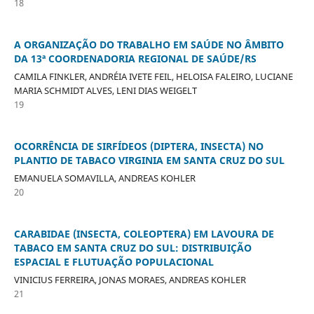
18
A ORGANIZAÇÃO DO TRABALHO EM SAÚDE NO ÂMBITO
DA 13ª COORDENADORIA REGIONAL DE SAÚDE/RS
CAMILA FINKLER, ANDRÉIA IVETE FEIL, HELOISA FALEIRO, LUCIANE
MARIA SCHMIDT ALVES, LENI DIAS WEIGELT
19
OCORRÊNCIA DE SIRFÍDEOS (DIPTERA, INSECTA) NO
PLANTIO DE TABACO VIRGINIA EM SANTA CRUZ DO SUL
EMANUELA SOMAVILLA, ANDREAS KOHLER
20
CARABIDAE (INSECTA, COLEOPTERA) EM LAVOURA DE
TABACO EM SANTA CRUZ DO SUL: DISTRIBUIÇÃO
ESPACIAL E FLUTUAÇÃO POPULACIONAL
VINICIUS FERREIRA, JONAS MORAES, ANDREAS KOHLER
21