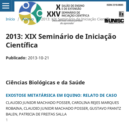
Início
/
Acervo
/
2013: XIX Seminário de Iniciação Científica
2013: XIX Seminário de Iniciação
Científica
Publicado:
2013-10-21
Ciências Biológicas e da Saúde
EXOSTOSE METATÁRSICA EM EQUINO: RELATO DE CASO
CLAUDIO JUNIOR MACHADO POSSER, CAROLINA REJES MARQUES
ROBAINA, CLAUDIO JUNIOR MACHADO POSSER, GUSTAVO FRANTZ
BALEN, PATRICIA DE FREITAS SALLA
1