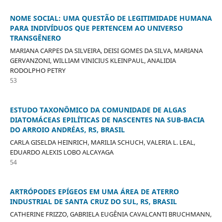
NOME SOCIAL: UMA QUESTÃO DE LEGITIMIDADE HUMANA
PARA INDIVÍDUOS QUE PERTENCEM AO UNIVERSO
TRANSGÊNERO
MARIANA CARPES DA SILVEIRA, DEISI GOMES DA SILVA, MARIANA
GERVANZONI, WILLIAM VINICIUS KLEINPAUL, ANALIDIA
RODOLPHO PETRY
53
ESTUDO TAXONÔMICO DA COMUNIDADE DE ALGAS
DIATOMÁCEAS EPILÍTICAS DE NASCENTES NA SUB-BACIA
DO ARROIO ANDRÉAS, RS, BRASIL
CARLA GISELDA HEINRICH, MARILIA SCHUCH, VALERIA L. LEAL,
EDUARDO ALEXIS LOBO ALCAYAGA
54
ARTRÓPODES EPÍGEOS EM UMA ÁREA DE ATERRO
INDUSTRIAL DE SANTA CRUZ DO SUL, RS, BRASIL
CATHERINE FRIZZO, GABRIELA EUGÊNIA CAVALCANTI BRUCHMANN,