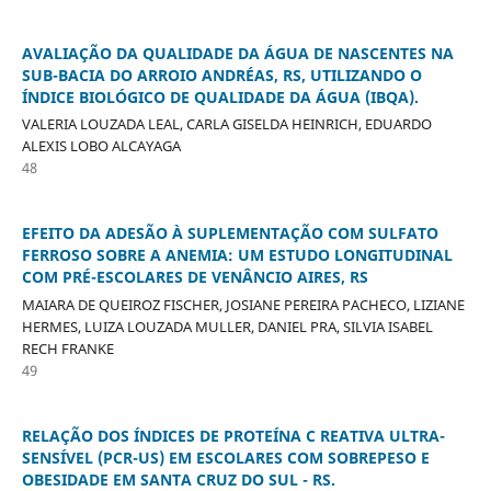
AVALIAÇÃO DA QUALIDADE DA ÁGUA DE NASCENTES NA
SUB-BACIA DO ARROIO ANDRÉAS, RS, UTILIZANDO O
ÍNDICE BIOLÓGICO DE QUALIDADE DA ÁGUA (IBQA).
VALERIA LOUZADA LEAL, CARLA GISELDA HEINRICH, EDUARDO
ALEXIS LOBO ALCAYAGA
48
EFEITO DA ADESÃO À SUPLEMENTAÇÃO COM SULFATO
FERROSO SOBRE A ANEMIA: UM ESTUDO LONGITUDINAL
COM PRÉ-ESCOLARES DE VENÂNCIO AIRES, RS
MAIARA DE QUEIROZ FISCHER, JOSIANE PEREIRA PACHECO, LIZIANE
HERMES, LUIZA LOUZADA MULLER, DANIEL PRA, SILVIA ISABEL
RECH FRANKE
49
RELAÇÃO DOS ÍNDICES DE PROTEÍNA C REATIVA ULTRA-
SENSÍVEL (PCR-US) EM ESCOLARES COM SOBREPESO E
OBESIDADE EM SANTA CRUZ DO SUL - RS.