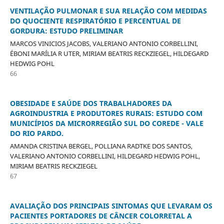
VENTILAÇÃO PULMONAR E SUA RELAÇÃO COM MEDIDAS
DO QUOCIENTE RESPIRATÓRIO E PERCENTUAL DE
GORDURA: ESTUDO PRELIMINAR
MARCOS VINICIOS JACOBS, VALERIANO ANTONIO CORBELLINI,
ÉBONI MARÍLIA R UTER, MIRIAM BEATRIS RECKZIEGEL, HILDEGARD
HEDWIG POHL
66
OBESIDADE E SAÚDE DOS TRABALHADORES DA
AGROINDUSTRIA E PRODUTORES RURAIS: ESTUDO COM
MUNICÍPIOS DA MICRORREGIÃO SUL DO COREDE - VALE
DO RIO PARDO.
AMANDA CRISTINA BERGEL, POLLIANA RADTKE DOS SANTOS,
VALERIANO ANTONIO CORBELLINI, HILDEGARD HEDWIG POHL,
MIRIAM BEATRIS RECKZIEGEL
67
AVALIAÇÃO DOS PRINCIPAIS SINTOMAS QUE LEVARAM OS
PACIENTES PORTADORES DE CÂNCER COLORRETAL A