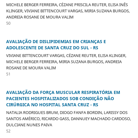
MICHELE BERGER FERREIRA, CÉZANE PRISCILA REUTER, ELISA INÊS
KLINGER, VIVIANE BITTENCOURT VARGAS, MIRIA SUZANA BURGOS,
ANDREIA ROSANE DE MOURA VALIM
50
AVALIAÇÃO DE DISLIPIDEMIAS EM CRIANÇAS E
ADOLESCENTE DE SANTA CRUZ DO SUL - RS
VIVIANE BITTENCOURT VARGAS, CÉZANE REUTER, ELISA KLINGER,
MICHELE BERGER FERREIRA, MIRIA SUZANA BURGOS, ANDREIA
ROSANE DE MOURA VALIM
51
AVALIAÇÃO DA FORÇA MUSCULAR RESPIRATÓRIA EM
PACIENTES HOSPITALIZADOS SOB CONDIÇÃO NÃO
CIRÚRGICA NO HOSPITAL SANTA CRUZ - RS
NATALIA RODRIGUES BRUM, DIOGO FANFA BORDIN, LARISSY DOS
SANTOS AMÉRICO, RICARDO GASS, DANNUEY MACHADO CARDOSO,
DULCIANE NUNES PAIVA
52