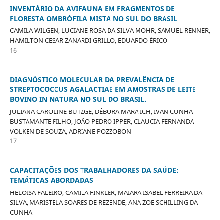
INVENTÁRIO DA AVIFAUNA EM FRAGMENTOS DE
FLORESTA OMBRÓFILA MISTA NO SUL DO BRASIL
CAMILA WILGEN, LUCIANE ROSA DA SILVA MOHR, SAMUEL RENNER,
HAMILTON CESAR ZANARDI GRILLO, EDUARDO ÉRICO
16
DIAGNÓSTICO MOLECULAR DA PREVALÊNCIA DE
STREPTOCOCCUS AGALACTIAE EM AMOSTRAS DE LEITE
BOVINO IN NATURA NO SUL DO BRASIL.
JULIANA CAROLINE BUTZGE, DÉBORA MARA ICH, IVAN CUNHA
BUSTAMANTE FILHO, JOÃO PEDRO IPPER, CLAUCIA FERNANDA
VOLKEN DE SOUZA, ADRIANE POZZOBON
17
CAPACITAÇÕES DOS TRABALHADORES DA SAÚDE:
TEMÁTICAS ABORDADAS
HELOISA FALEIRO, CAMILA FINKLER, MAIARA ISABEL FERREIRA DA
SILVA, MARISTELA SOARES DE REZENDE, ANA ZOE SCHILLING DA
CUNHA