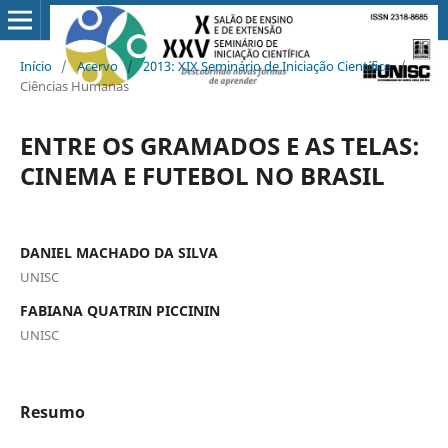
Início
/
Acervo
/
2013: XIX Seminário de Iniciação Científica
/
Ciências Humanas
ENTRE OS GRAMADOS E AS TELAS:
CINEMA E FUTEBOL NO BRASIL
DANIEL MACHADO DA SILVA
UNISC
FABIANA QUATRIN PICCININ
UNISC
Resumo