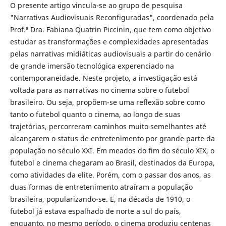
O presente artigo vincula-se ao grupo de pesquisa
"Narrativas Audiovisuais Reconfiguradas", coordenado pela
Prof.ª Dra. Fabiana Quatrin Piccinin, que tem como objetivo
estudar as transformações e complexidades apresentadas
pelas narrativas midiáticas audiovisuais a partir do cenário
de grande imersão tecnológica experenciado na
contemporaneidade. Neste projeto, a investigação está
voltada para as narrativas no cinema sobre o futebol
brasileiro. Ou seja, propõem-se uma reflexão sobre como
tanto o futebol quanto o cinema, ao longo de suas
trajetórias, percorreram caminhos muito semelhantes até
alcançarem o status de entretenimento por grande parte da
população no século XXI. Em meados do fim do século XIX, o
futebol e cinema chegaram ao Brasil, destinados da Europa,
como atividades da elite. Porém, com o passar dos anos, as
duas formas de entretenimento atraíram a população
brasileira, popularizando-se. E, na década de 1910, o
futebol já estava espalhado de norte a sul do país,
enquanto, no mesmo período, o cinema produziu centenas