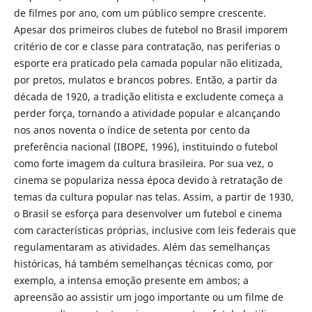
de filmes por ano, com um público sempre crescente.
Apesar dos primeiros clubes de futebol no Brasil imporem
critério de cor e classe para contratação, nas periferias o
esporte era praticado pela camada popular não elitizada,
por pretos, mulatos e brancos pobres. Então, a partir da
década de 1920, a tradição elitista e excludente começa a
perder força, tornando a atividade popular e alcançando
nos anos noventa o índice de setenta por cento da
preferência nacional (IBOPE, 1996), instituindo o futebol
como forte imagem da cultura brasileira. Por sua vez, o
cinema se populariza nessa época devido à retratação de
temas da cultura popular nas telas. Assim, a partir de 1930,
o Brasil se esforça para desenvolver um futebol e cinema
com características próprias, inclusive com leis federais que
regulamentaram as atividades. Além das semelhanças
históricas, há também semelhanças técnicas como, por
exemplo, a intensa emoção presente em ambos; a
apreensão ao assistir um jogo importante ou um filme de