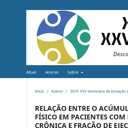
Atual
Acervo
Sobre
Início
/
Acervo
/
2019: XXV Seminário de Iniciação C
RELAÇÃO ENTRE O ACÚMU
FÍSICO EM PACIENTES CO
CRÔNICA E FRAÇÃO DE EJE