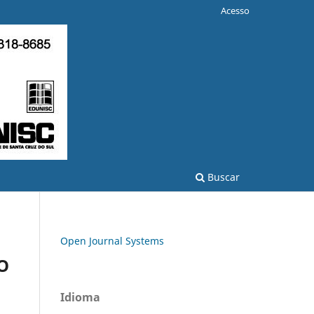
Acesso
Buscar
Open Journal Systems
O
Idioma