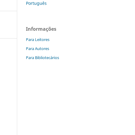
Português
Informações
Para Leitores
Para Autores
Para Bibliotecários