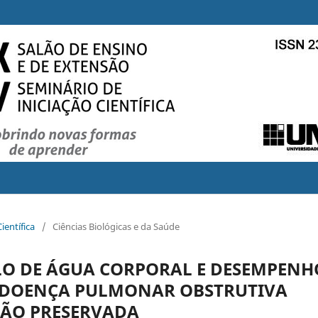
ientífica
/
Ciências Biológicas e da Saúde
LO DE ÁGUA CORPORAL E DESEMPENH
M DOENÇA PULMONAR OBSTRUTIVA
ÇÃO PRESERVADA