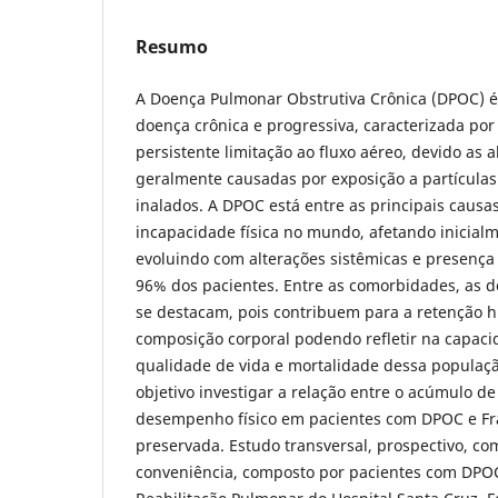
Resumo
A Doença Pulmonar Obstrutiva Crônica (DPOC) 
doença crônica e progressiva, caracterizada por
persistente limitação ao fluxo aéreo, devido as a
geralmente causadas por exposição a partículas
inalados. A DPOC está entre as principais causa
incapacidade física no mundo, afetando inicial
evoluindo com alterações sistêmicas e presenç
96% dos pacientes. Entre as comorbidades, as d
se destacam, pois contribuem para a retenção hí
composição corporal podendo refletir na capacid
qualidade de vida e mortalidade dessa populaç
objetivo investigar a relação entre o acúmulo de
desempenho físico em pacientes com DPOC e Fra
preservada. Estudo transversal, prospectivo, 
conveniência, composto por pacientes com DPO