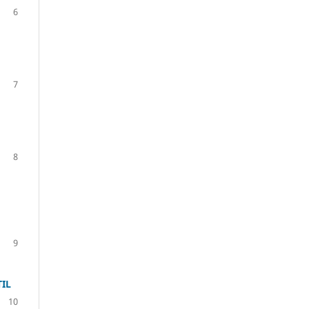
6
7
8
9
IL
10