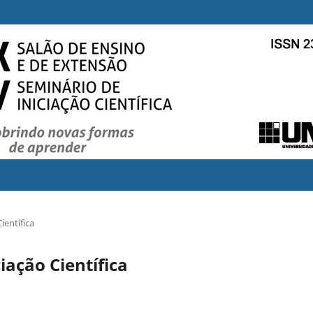
ientífica
iação Científica