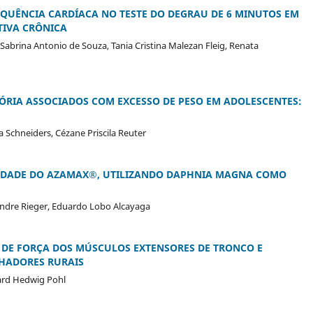
EQUÊNCIA CARDÍACA NO TESTE DO DEGRAU DE 6 MINUTOS EM
IVA CRÔNICA
Sabrina Antonio de Souza, Tania Cristina Malezan Fleig, Renata
TÓRIA ASSOCIADOS COM EXCESSO DE PESO EM ADOLESCENTES:
a Schneiders, Cézane Priscila Reuter
CIDADE DO AZAMAX®, UTILIZANDO DAPHNIA MAGNA COMO
exandre Rieger, Eduardo Lobo Alcayaga
DE FORÇA DOS MÚSCULOS EXTENSORES DE TRONCO E
HADORES RURAIS
gard Hedwig Pohl