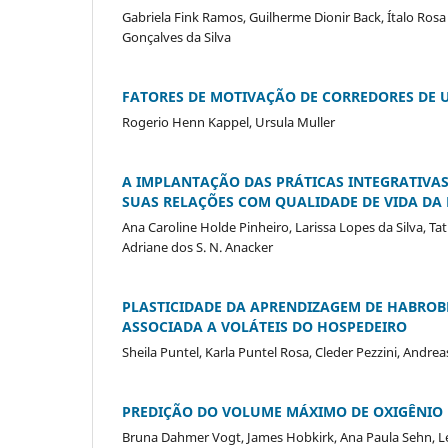
Gabriela Fink Ramos, Guilherme Dionir Back, Ítalo Rosa
Gonçalves da Silva
FATORES DE MOTIVAÇÃO DE CORREDORES DE
Rogerio Henn Kappel, Ursula Muller
A IMPLANTAÇÃO DAS PRÁTICAS INTEGRATIVAS
SUAS RELAÇÕES COM QUALIDADE DE VIDA D
Ana Caroline Holde Pinheiro, Larissa Lopes da Silva, Tat
Adriane dos S. N. Anacker
PLASTICIDADE DA APRENDIZAGEM DE HABROB
ASSOCIADA A VOLÁTEIS DO HOSPEDEIRO
Sheila Puntel, Karla Puntel Rosa, Cleder Pezzini, Andrea
PREDIÇÃO DO VOLUME MÁXIMO DE OXIGÊNIO 
Bruna Dahmer Vogt, James Hobkirk, Ana Paula Sehn, Let