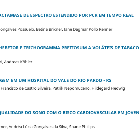
ACTAMASE DE ESPECTRO ESTENDIDO POR PCR EM TEMPO REAL
 Gonçalves Possuelo, Betina Brixner, Jane Dagmar Pollo Renner
HEBETOR E TRICHOGRAMMA PRETIOSUM A VOLÁTEIS DE TABACO
i, Andreas Köhler
EM EM UM HOSPITAL DO VALE DO RIO PARDO - RS
 Francisco de Castro Silveira, Patrik Nepomuceno, Hildegard Hedwig
QUALIDADE DO SONO COM O RISCO CARDIOVASCULAR EM JOVE
r, Andréa Lúcia Gonçalves da Silva, Shane Phillips