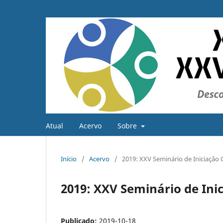
Atual
Acervo
Sobre
Início
/
Acervo
/
2019: XXV Seminário de Iniciação C
2019: XXV Seminário de Inic
Publicado:
2019-10-18