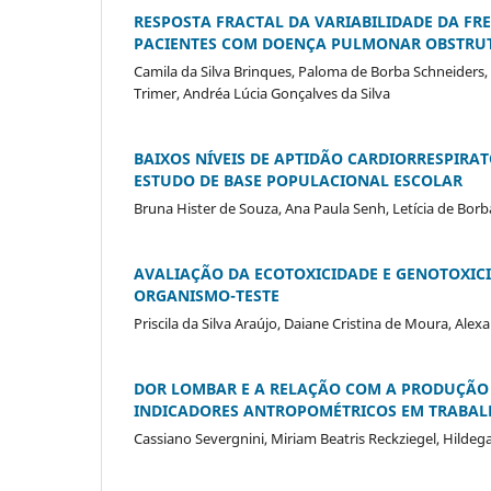
RESPOSTA FRACTAL DA VARIABILIDADE DA FR
PACIENTES COM DOENÇA PULMONAR OBSTRUT
Camila da Silva Brinques, Paloma de Borba Schneiders, 
Trimer, Andréa Lúcia Gonçalves da Silva
BAIXOS NÍVEIS DE APTIDÃO CARDIORRESPIRA
ESTUDO DE BASE POPULACIONAL ESCOLAR
Bruna Hister de Souza, Ana Paula Senh, Letícia de Borb
AVALIAÇÃO DA ECOTOXICIDADE E GENOTOXI
ORGANISMO-TESTE
Priscila da Silva Araújo, Daiane Cristina de Moura, Al
DOR LOMBAR E A RELAÇÃO COM A PRODUÇÃO 
INDICADORES ANTROPOMÉTRICOS EM TRABAL
Cassiano Severgnini, Miriam Beatris Reckziegel, Hilde