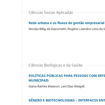
Ciências Socias Aplicadas
Rede urbana e os fluxos de gestão empresarial 
Nicolas Billig de Giacometti, Rogério Leandro Lima da S
Ciências Biológicas e da Saúde
POLÍTICAS PÚBLICAS PARA PESSOAS COM DEF
MUNICIPAIS
Giana Rathke Maieron, Leni Dias Weigelt
GÊNERO E BIOTECNOLOGIAS – INTERFACES ENT