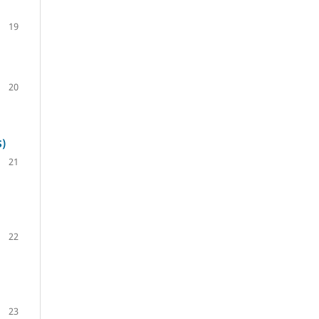
19
20
)
21
22
23