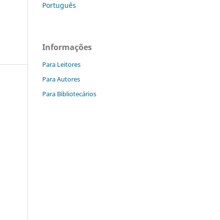
Português
Informações
Para Leitores
Para Autores
Para Bibliotecários