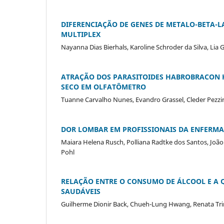
DIFERENCIAÇÃO DE GENES DE METALO-BETA-L
MULTIPLEX
Nayanna Dias Bierhals, Karoline Schroder da Silva, Lia
ATRAÇÃO DOS PARASITOIDES HABROBRACON 
SECO EM OLFATÔMETRO
Tuanne Carvalho Nunes, Evandro Grassel, Cleder Pezzin
DOR LOMBAR EM PROFISSIONAIS DA ENFERMAG
Maiara Helena Rusch, Polliana Radtke dos Santos, João
Pohl
RELAÇÃO ENTRE O CONSUMO DE ÁLCOOL E A 
SAUDÁVEIS
Guilherme Dionir Back, Chueh-Lung Hwang, Renata Trime