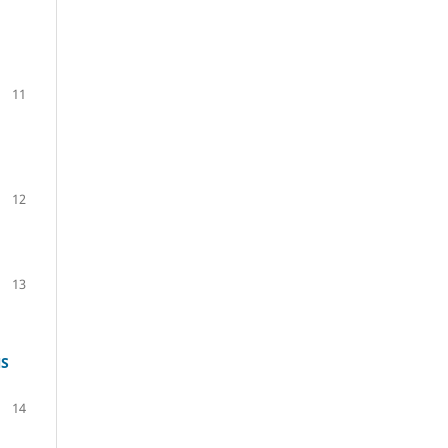
11
12
13
NS
14