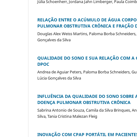
Júlia Schoenherr, Jordana Jahn Limberger, Paula Coimb
RELAÇÃO ENTRE O ACÚMULO DE ÁGUA CORPOR
PULMONAR OBSTRUTIVA CRÔNICA E FRAÇÃO D
Douglas Alex Weiss Martins, Paloma Borba Schneiders, 
Gonçalves da Silva
QUALIDADE DO SONO E SUA RELAÇÃO COM A 
DPOC
Andrea de Aguiar Peters, Paloma Borba Schneiders, Gui
Lúcia Gonçalves da Silva
INFLUÊNCIA DA QUALIDADE DO SONO SOBRE 
DOENÇA PULMONAR OBSTRUTIVA CRÔNICA
Sabrina Antonio de Souza, Camila da Silva Brinques, A
Silva, Tania Cristina Malezan Fleig
INOVAÇÃO COM CPAP PORTÁTIL EM PACIENTE