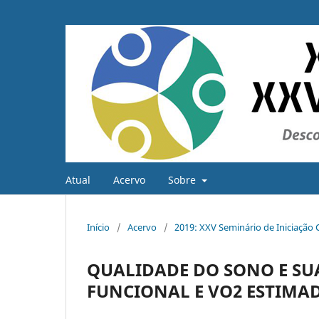
Atual
Acervo
Sobre
Início
/
Acervo
/
2019: XXV Seminário de Iniciação C
QUALIDADE DO SONO E SU
FUNCIONAL E VO2 ESTIMA