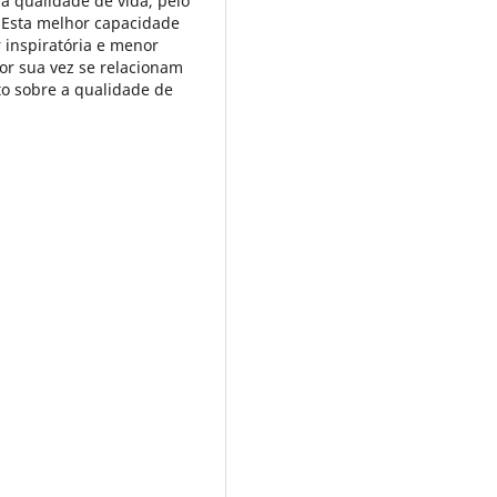
a qualidade de vida, pelo
Esta melhor capacidade
 inspiratória e menor
por sua vez se relacionam
o sobre a qualidade de