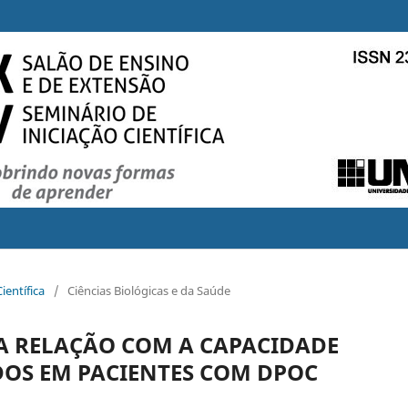
ientífica
/
Ciências Biológicas e da Saúde
A RELAÇÃO COM A CAPACIDADE
DOS EM PACIENTES COM DPOC