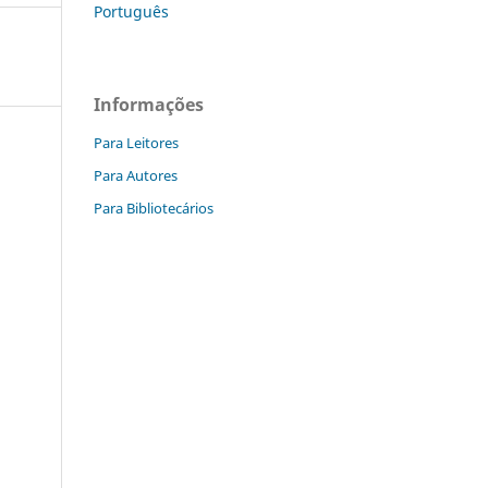
Português
Informações
Para Leitores
Para Autores
Para Bibliotecários