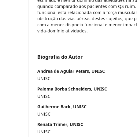
estimado e melhor domínio das atividades na su
quando comparado aos pacientes com QS ruim. 
funcional está relacionada com a força muscular
obstrução das vias aéreas destes sujeitos, que 
com a menor dispneia funcional e menor impact
vida-domínio atividades.
Biografia do Autor
Andrea de Aguiar Peters, UNISC
UNISC
Paloma Borba Schneiders, UNISC
UNISC
Guilherme Back, UNISC
UNISC
Renata Trimer, UNISC
UNISC