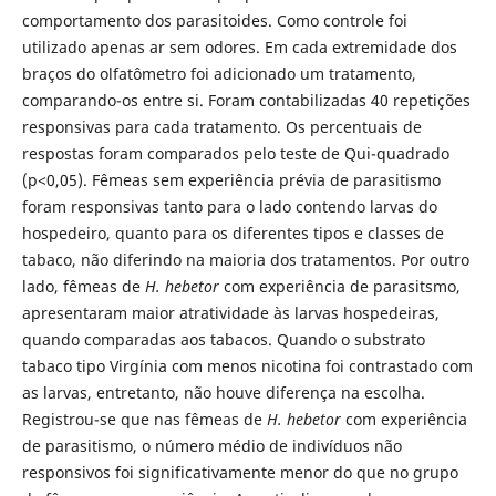
comportamento dos parasitoides. Como controle foi
utilizado apenas ar sem odores. Em cada extremidade dos
braços do olfatômetro foi adicionado um tratamento,
comparando-os entre si. Foram contabilizadas 40 repetições
responsivas para cada tratamento. Os percentuais de
respostas foram comparados pelo teste de Qui-quadrado
(p<0,05). Fêmeas sem experiência prévia de parasitismo
foram responsivas tanto para o lado contendo larvas do
hospedeiro, quanto para os diferentes tipos e classes de
tabaco, não diferindo na maioria dos tratamentos. Por outro
lado, fêmeas de
H. hebetor
com experiência de parasitsmo,
apresentaram maior atratividade às larvas hospedeiras,
quando comparadas aos tabacos. Quando o substrato
tabaco tipo Virgínia com menos nicotina foi contrastado com
as larvas, entretanto, não houve diferença na escolha.
Registrou-se que nas fêmeas de
H. hebetor
com experiência
de parasitismo, o número médio de indivíduos não
responsivos foi significativamente menor do que no grupo