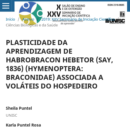
Início
/
Acervo
/
2019: XXV Seminário de Iniciação Científica
/
Ciências Biológicas e da Saúde
PLASTICIDADE DA
APRENDIZAGEM DE
HABROBRACON HEBETOR (SAY,
1836) (HYMENOPTERA:
BRACONIDAE) ASSOCIADA A
VOLÁTEIS DO HOSPEDEIRO
Sheila Puntel
UNISC
Karla Puntel Rosa