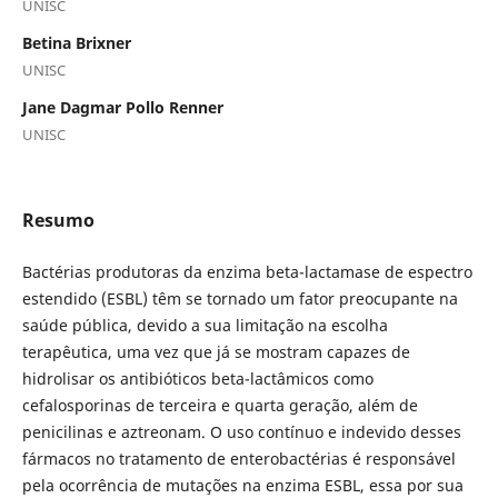
UNISC
Betina Brixner
UNISC
Jane Dagmar Pollo Renner
UNISC
Resumo
Bactérias produtoras da enzima beta-lactamase de espectro
estendido (ESBL) têm se tornado um fator preocupante na
saúde pública, devido a sua limitação na escolha
terapêutica, uma vez que já se mostram capazes de
hidrolisar os antibióticos beta-lactâmicos como
cefalosporinas de terceira e quarta geração, além de
penicilinas e aztreonam. O uso contínuo e indevido desses
fármacos no tratamento de enterobactérias é responsável
pela ocorrência de mutações na enzima ESBL, essa por sua