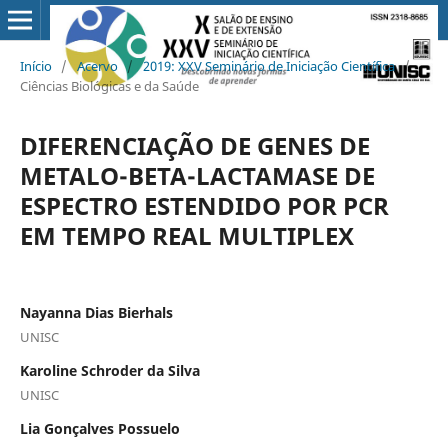
Início
/
Acervo
/
2019: XXV Seminário de Iniciação Científica
/
Ciências Biológicas e da Saúde
DIFERENCIAÇÃO DE GENES DE
METALO-BETA-LACTAMASE DE
ESPECTRO ESTENDIDO POR PCR
EM TEMPO REAL MULTIPLEX
Nayanna Dias Bierhals
UNISC
Karoline Schroder da Silva
UNISC
Lia Gonçalves Possuelo