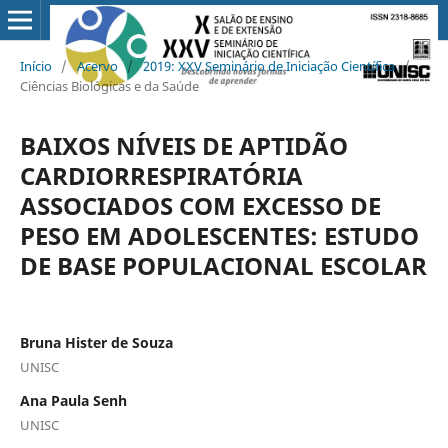
Início
/
Acervo
/
2019: XXV Seminário de Iniciação Científica
/
Ciências Biológicas e da Saúde
BAIXOS NÍVEIS DE APTIDÃO
CARDIORRESPIRATÓRIA
ASSOCIADOS COM EXCESSO DE
PESO EM ADOLESCENTES: ESTUDO
DE BASE POPULACIONAL ESCOLAR
Bruna Hister de Souza
UNISC
Ana Paula Senh
UNISC