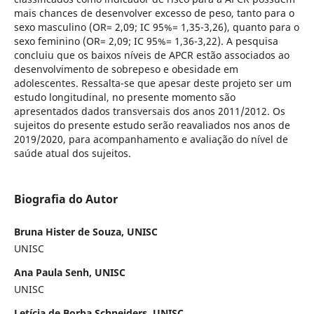
mais chances de desenvolver excesso de peso, tanto para o
sexo masculino (OR= 2,09; IC 95%= 1,35-3,26), quanto para o
sexo feminino (OR= 2,09; IC 95%= 1,36-3,22). A pesquisa
concluiu que os baixos níveis de APCR estão associados ao
desenvolvimento de sobrepeso e obesidade em
adolescentes. Ressalta-se que apesar deste projeto ser um
estudo longitudinal, no presente momento são
apresentados dados transversais dos anos 2011/2012. Os
sujeitos do presente estudo serão reavaliados nos anos de
2019/2020, para acompanhamento e avaliação do nível de
saúde atual dos sujeitos.
Biografia do Autor
Bruna Hister de Souza, UNISC
UNISC
Ana Paula Senh, UNISC
UNISC
Letícia de Borba Schneiders, UNISC