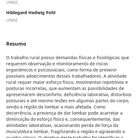
UNISC
Hildegard Hedwig Pohl
UNISC
Resumo
O trabalho rural possui demandas físicas e fisiológicas que
requerem observação e monitoramento de riscos
ergonômicos e psicossociais, como forma de prevenir
possíveis adoecimentos desses trabalhadores. A atividade
rural requer maior esforço físico, movimentos repetitivos e
posturas incorretas, que aumentam as possibilidades de
apresentarem desconforto, deficiência laborativa, distúrbios
posturais e até mesmo lesões em algumas partes do corpo,
sendo a região da lombar a mais afetada. Como
decorrência, a presença de dor lombar pode acarretar a
diminuição do esforço físico e, consequentemente, das
atividades laborativas, ocasionando perda de força da
musculatura lombar, fragilizando a região e agravando o
quadro clínico. O objetivo deste trabalho foi identificar a