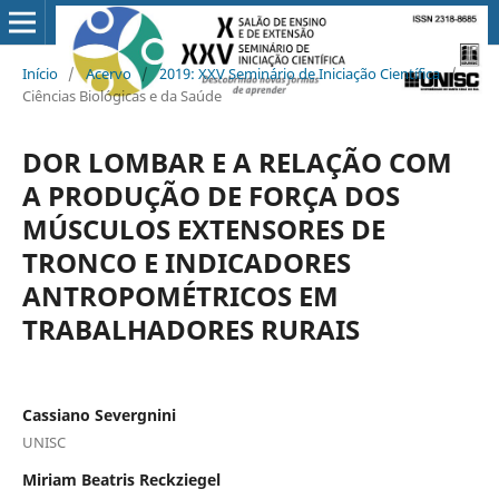
Início
/
Acervo
/
2019: XXV Seminário de Iniciação Científica
/
Ciências Biológicas e da Saúde
DOR LOMBAR E A RELAÇÃO COM
A PRODUÇÃO DE FORÇA DOS
MÚSCULOS EXTENSORES DE
TRONCO E INDICADORES
ANTROPOMÉTRICOS EM
TRABALHADORES RURAIS
Cassiano Severgnini
UNISC
Miriam Beatris Reckziegel