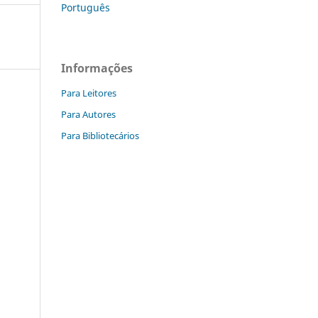
Português
Informações
Para Leitores
Para Autores
Para Bibliotecários