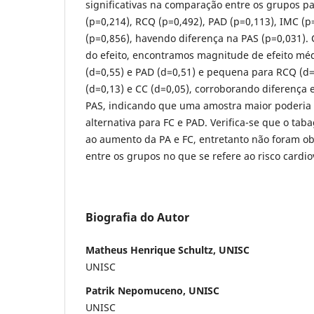
significativas na comparação entre os grupos pa
(p=0,214), RCQ (p=0,492), PAD (p=0,113), IMC (p
(p=0,856), havendo diferença na PAS (p=0,031)
do efeito, encontramos magnitude de efeito méd
(d=0,55) e PAD (d=0,51) e pequena para RCQ (d=
(d=0,13) e CC (d=0,05), corroborando diferença 
PAS, indicando que uma amostra maior poderia 
alternativa para FC e PAD. Verifica-se que o tab
ao aumento da PA e FC, entretanto não foram o
entre os grupos no que se refere ao risco cardio
Biografia do Autor
Matheus Henrique Schultz, UNISC
UNISC
Patrik Nepomuceno, UNISC
UNISC