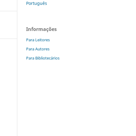
Português
Informações
Para Leitores
Para Autores
Para Bibliotecários