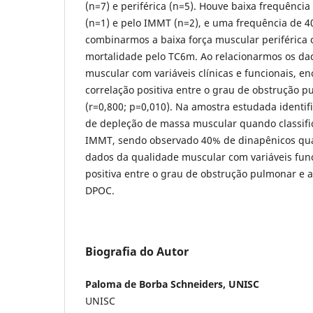
(n=7) e periférica (n=5). Houve baixa frequênci
(n=1) e pelo IMMT (n=2), e uma frequência de 4
combinarmos a baixa força muscular periférica 
mortalidade pelo TC6m. Ao relacionarmos os da
muscular com variáveis clínicas e funcionais, 
correlação positiva entre o grau de obstrução p
(r=0,800; p=0,010). Na amostra estudada identi
de depleção de massa muscular quando classifi
IMMT, sendo observado 40% de dinapênicos q
dados da qualidade muscular com variáveis fun
positiva entre o grau de obstrução pulmonar e
DPOC.
Biografia do Autor
Paloma de Borba Schneiders, UNISC
UNISC