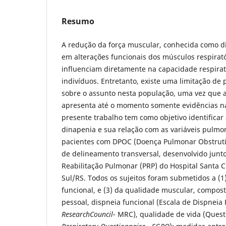
Resumo
A redução da força muscular, conhecida como di
em alterações funcionais dos músculos respirató
influenciam diretamente na capacidade respirat
indivíduos. Entretanto, existe uma limitação de
sobre o assunto nesta população, uma vez que a 
apresenta até o momento somente evidências n
presente trabalho tem como objetivo identificar
dinapenia e sua relação com as variáveis pulmo
pacientes com DPOC (Doença Pulmonar Obstrutiv
de delineamento transversal, desenvolvido junt
Reabilitação Pulmonar (PRP) do Hospital Santa C
Sul/RS. Todos os sujeitos foram submetidos a (1) 
funcional, e (3) da qualidade muscular, compost
pessoal, dispneia funcional (Escala de Dispneia
ResearchCouncil
- MRC), qualidade de vida (Ques