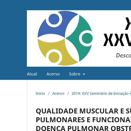
Atual
Acervo
Sobre
Início
/
Acervo
/
2019: XXV Seminário de Iniciação C
QUALIDADE MUSCULAR E S
PULMONARES E FUNCIONAI
DOENÇA PULMONAR OBSTR