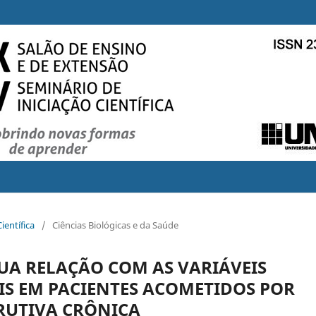
ientífica
/
Ciências Biológicas e da Saúde
UA RELAÇÃO COM AS VARIÁVEIS
S EM PACIENTES ACOMETIDOS POR
UTIVA CRÔNICA