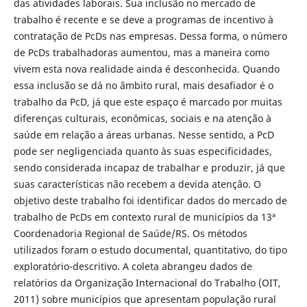
das atividades laborais. Sua inclusão no mercado de
trabalho é recente e se deve a programas de incentivo à
contratação de PcDs nas empresas. Dessa forma, o número
de PcDs trabalhadoras aumentou, mas a maneira como
vivem esta nova realidade ainda é desconhecida. Quando
essa inclusão se dá no âmbito rural, mais desafiador é o
trabalho da PcD, já que este espaço é marcado por muitas
diferenças culturais, econômicas, sociais e na atenção à
saúde em relação a áreas urbanas. Nesse sentido, a PcD
pode ser negligenciada quanto às suas especificidades,
sendo considerada incapaz de trabalhar e produzir, já que
suas características não recebem a devida atenção. O
objetivo deste trabalho foi identificar dados do mercado de
trabalho de PcDs em contexto rural de municípios da 13ª
Coordenadoria Regional de Saúde/RS. Os métodos
utilizados foram o estudo documental, quantitativo, do tipo
exploratório-descritivo. A coleta abrangeu dados de
relatórios da Organização Internacional do Trabalho (OIT,
2011) sobre municípios que apresentam população rural