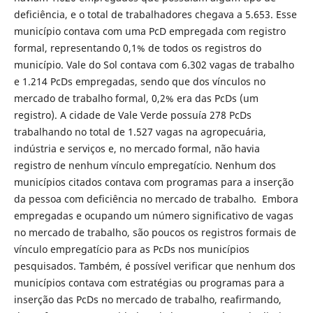
deficiência, e o total de trabalhadores chegava a 5.653. Esse
município contava com uma PcD empregada com registro
formal, representando 0,1% de todos os registros do
município. Vale do Sol contava com 6.302 vagas de trabalho
e 1.214 PcDs empregadas, sendo que dos vínculos no
mercado de trabalho formal, 0,2% era das PcDs (um
registro). A cidade de Vale Verde possuía 278 PcDs
trabalhando no total de 1.527 vagas na agropecuária,
indústria e serviços e, no mercado formal, não havia
registro de nenhum vínculo empregatício. Nenhum dos
municípios citados contava com programas para a inserção
da pessoa com deficiência no mercado de trabalho. Embora
empregadas e ocupando um número significativo de vagas
no mercado de trabalho, são poucos os registros formais de
vínculo empregatício para as PcDs nos municípios
pesquisados. Também, é possível verificar que nenhum dos
municípios contava com estratégias ou programas para a
inserção das PcDs no mercado de trabalho, reafirmando,