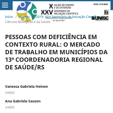
Início
/
Acervo
/
2019: XXV Seminário de Iniciação Científica
/
Ciências Biológicas e da Saúde
PESSOAS COM DEFICIÊNCIA EM
CONTEXTO RURAL: O MERCADO
DE TRABALHO EM MUNICÍPIOS DA
13ª COORDENADORIA REGIONAL
DE SAÚDE/RS
Vanessa Gabriela Heinen
UNISC
Ana Gabriela Sausen
UNISC