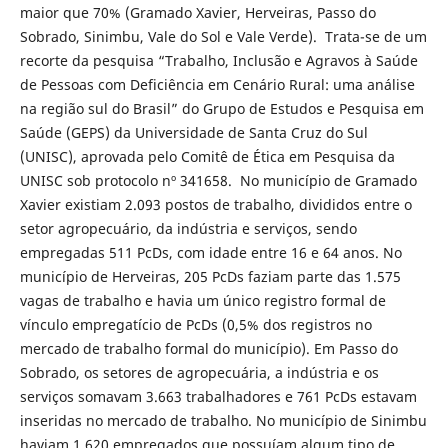
maior que 70% (Gramado Xavier, Herveiras, Passo do
Sobrado, Sinimbu, Vale do Sol e Vale Verde). Trata-se de um
recorte da pesquisa “Trabalho, Inclusão e Agravos à Saúde
de Pessoas com Deficiência em Cenário Rural: uma análise
na região sul do Brasil” do Grupo de Estudos e Pesquisa em
Saúde (GEPS) da Universidade de Santa Cruz do Sul
(UNISC), aprovada pelo Comitê de Ética em Pesquisa da
UNISC sob protocolo nº 341658. No município de Gramado
Xavier existiam 2.093 postos de trabalho, divididos entre o
setor agropecuário, da indústria e serviços, sendo
empregadas 511 PcDs, com idade entre 16 e 64 anos. No
município de Herveiras, 205 PcDs faziam parte das 1.575
vagas de trabalho e havia um único registro formal de
vínculo empregatício de PcDs (0,5% dos registros no
mercado de trabalho formal do município). Em Passo do
Sobrado, os setores de agropecuária, a indústria e os
serviços somavam 3.663 trabalhadores e 761 PcDs estavam
inseridas no mercado de trabalho. No município de Sinimbu
haviam 1.620 empregados que possuíam algum tipo de