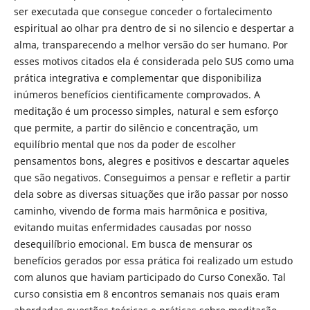
ser executada que consegue conceder o fortalecimento
espiritual ao olhar pra dentro de si no silencio e despertar a
alma, transparecendo a melhor versão do ser humano. Por
esses motivos citados ela é considerada pelo SUS como uma
prática integrativa e complementar que disponibiliza
inúmeros benefícios cientificamente comprovados.
A
meditação é um processo simples, natural e sem esforço
que permite, a partir do silêncio e concentração, um
equilíbrio mental que nos da poder de escolher
pensamentos bons, alegres e positivos e descartar aqueles
que são negativos. Conseguimos a pensar e refletir a partir
dela sobre as diversas situações que irão passar por nosso
caminho, vivendo de forma mais harmônica e positiva,
evitando muitas enfermidades causadas por nosso
desequilíbrio emocional.
Em busca de mensurar os
benefícios gerados por essa prática foi realizado um estudo
com alunos que haviam participado do Curso Conexão. Tal
curso consistia em 8 encontros semanais nos quais eram