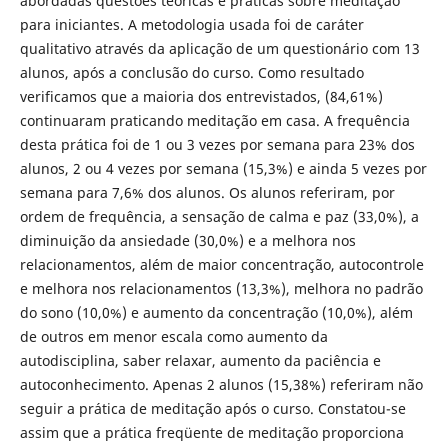
abordadas questões teóricas e práticas sobre meditação
para iniciantes. A metodologia usada foi de caráter
qualitativo através da aplicação de um questionário com 13
alunos, após a conclusão do curso. Como resultado
verificamos que a maioria dos entrevistados, (84,61%)
continuaram praticando meditação em casa. A frequência
desta prática foi de 1 ou 3 vezes por semana para 23% dos
alunos, 2 ou 4 vezes por semana (15,3%) e ainda 5 vezes por
semana para 7,6% dos alunos. Os alunos referiram, por
ordem de frequência, a sensação de calma e paz (33,0%), a
diminuição da ansiedade (30,0%) e a melhora nos
relacionamentos, além de maior concentração, autocontrole
e melhora nos relacionamentos (13,3%), melhora no padrão
do sono (10,0%) e aumento da concentração (10,0%), além
de outros em menor escala como aumento da
autodisciplina, saber relaxar, aumento da paciência e
autoconhecimento. Apenas 2 alunos (15,38%) referiram não
seguir a prática de meditação após o curso.
Constatou-se
assim que a prática freqüente de meditação proporciona