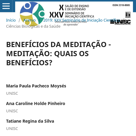
Início
/
Acervo
/
2019: XXV Seminário de Iniciação Científica
/
Ciências Biológicas e da Saúde
BENEFÍCIOS DA MEDITAÇÃO -
MEDITAÇÃO: QUAIS OS
BENEFÍCIOS?
Maria Paula Pacheco Moysés
UNISC
Ana Caroline Holde Pinheiro
UNISC
Tatiane Regina da Silva
UNISC