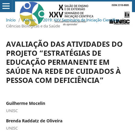
Início
/
Acervo
/
2019: XXV Seminário de Iniciação Científica
/
Ciências Biológicas e da Saúde
AVALIAÇÃO DAS ATIVIDADES DO
PROJETO “ESTRATÉGIAS DE
EDUCAÇÃO PERMANENTE EM
SAÚDE NA REDE DE CUIDADOS À
PESSOA COM DEFICIÊNCIA”
Guilherme Mocelin
UNISC
Brenda Raddatz de Oliveira
UNISC