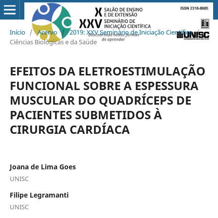
Início
/
Acervo
/
2019: XXV Seminário de Iniciação Científica
/
Ciências Biológicas e da Saúde
EFEITOS DA ELETROESTIMULAÇÃO
FUNCIONAL SOBRE A ESPESSURA
MUSCULAR DO QUADRÍCEPS DE
PACIENTES SUBMETIDOS À
CIRURGIA CARDÍACA
Joana de Lima Goes
UNISC
Filipe Legramanti
UNISC