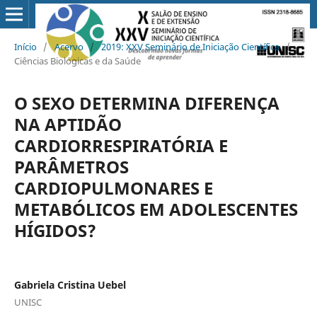
Início
/
Acervo
/
2019: XXV Seminário de Iniciação Científica
/
Ciências Biológicas e da Saúde
O SEXO DETERMINA DIFERENÇA
NA APTIDÃO
CARDIORRESPIRATÓRIA E
PARÂMETROS
CARDIOPULMONARES E
METABÓLICOS EM ADOLESCENTES
HÍGIDOS?
Gabriela Cristina Uebel
UNISC