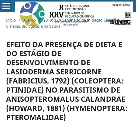
Início
/
Acervo
/
2019: XXV Seminário de Iniciação Científica
/
Ciências Biológicas e da Saúde
EFEITO DA PRESENÇA DE DIETA E
DO ESTÁGIO DE
DESENVOLVIMENTO DE
LASIODERMA SERRICORNE
(FABRICIUS, 1792) (COLEOPTERA:
PTINIDAE) NO PARASITISMO DE
ANISOPTEROMALUS CALANDRAE
(HOWARD, 1881) (HYMENOPTERA:
PTEROMALIDAE)