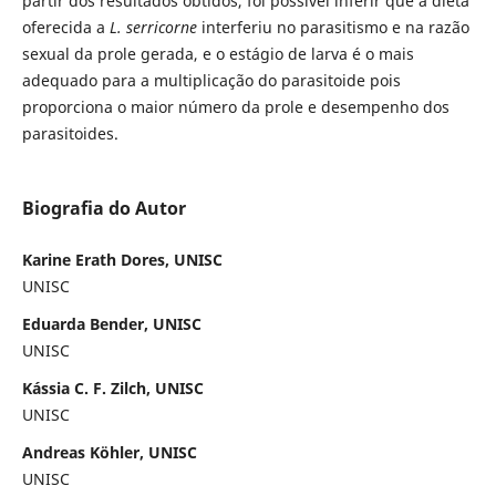
partir dos resultados obtidos, foi possível inferir que a dieta
oferecida a
L. serricorne
interferiu no parasitismo e na razão
sexual da prole gerada, e o estágio de larva é o mais
adequado para a multiplicação do parasitoide pois
proporciona o maior número da prole e desempenho dos
parasitoides.
Biografia do Autor
Karine Erath Dores, UNISC
UNISC
Eduarda Bender, UNISC
UNISC
Kássia C. F. Zilch, UNISC
UNISC
Andreas Köhler, UNISC
UNISC