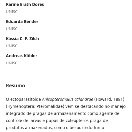
Karine Erath Dores
UNISC
Eduarda Bender
UNISC
Kássia C. F. Zilch
UNISC
Andreas Köhler
UNISC
Resumo
O ectoparasitoide
Anisopteromalus calandrae
(Howard, 1881)
(Hymenoptera: Pteromalidae) vem se destacando no manejo
integrado de pragas de armazenamento como agente de
controle de larvas e pupas de coleópteros praga de
produtos armazenados, como o besouro-do-fumo