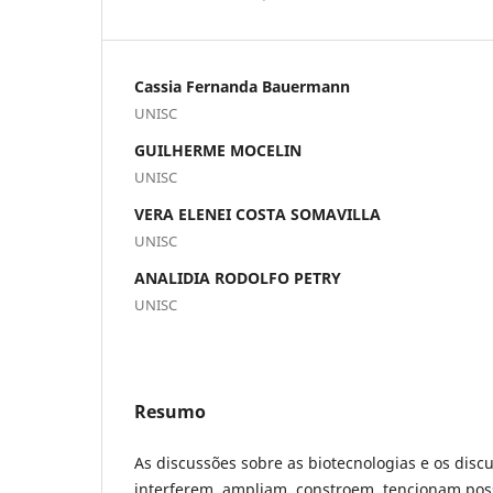
Cassia Fernanda Bauermann
UNISC
GUILHERME MOCELIN
UNISC
VERA ELENEI COSTA SOMAVILLA
UNISC
ANALIDIA RODOLFO PETRY
UNISC
Resumo
As discussões sobre as biotecnologias e os disc
interferem, ampliam, constroem, tencionam pos