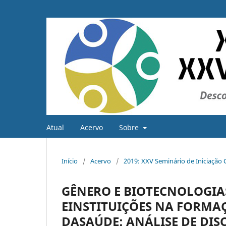
Atual
Acervo
Sobre
Início
/
Acervo
/
2019: XXV Seminário de Iniciação C
GÊNERO E BIOTECNOLOGIAS
EINSTITUIÇÕES NA FORMA
DASAÚDE: ANÁLISE DE DIS