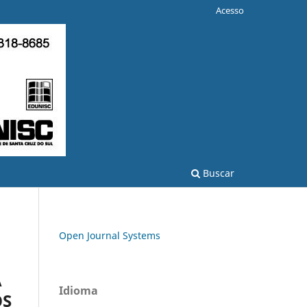
Acesso
Buscar
Open Journal Systems
A
Idioma
OS