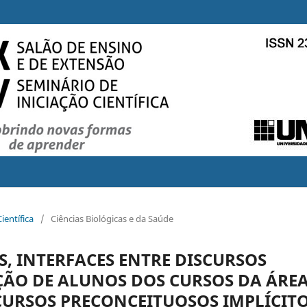
ientífica
/
Ciências Biológicas e da Saúde
, INTERFACES ENTRE DISCURSOS
ÇÃO DE ALUNOS DOS CURSOS DA ÁRE
CURSOS PRECONCEITUOSOS IMPLÍCIT