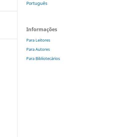
Português
Informações
Para Leitores
Para Autores
Para Bibliotecários