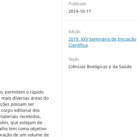
Publicado
2019-10-17
Edição
2019: XXV Seminário de Iniciação
Científica
Seção
Ciências Biológicas e da Saúde
co, permitem o rápido
 mais diversas áreas do
ações possam ser
corpo editorial dos
 materiais recebidos,
mbém, que estejam de
alho tem como objetivo
itoração de um volume de