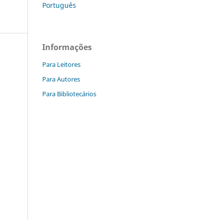
Português
Informações
Para Leitores
Para Autores
Para Bibliotecários