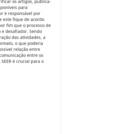
ficar os artigos, publica-
sponíveis para
dor é responsável por
e este fique de acordo
por fim que o processo de
o e desafiador. Sendo
ação das atividades, a
imato, o que poderia
ssível relação entre
 comunicação entre os
 SEER é crucial para o