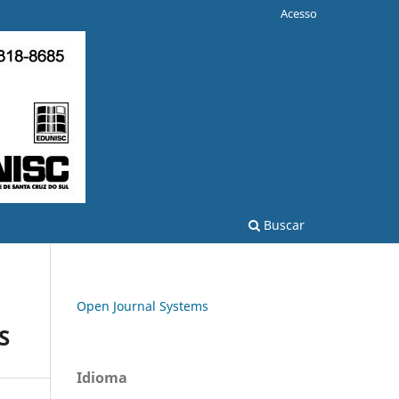
Acesso
Buscar
Open Journal Systems
S
Idioma