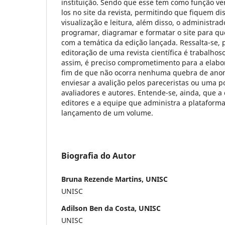
instituição. Sendo que esse tem como função veri
los no site da revista, permitindo que fiquem di
visualização e leitura, além disso, o administra
programar, diagramar e formatar o site para qu
com a temática da edição lançada. Ressalta-se, 
editoração de uma revista científica é trabalhos
assim, é preciso comprometimento para a elabor
fim de que não ocorra nenhuma quebra de anon
enviesar a avalição pelos pareceristas ou uma po
avaliadores e autores. Entende-se, ainda, que a
editores e a equipe que administra a plataforma
lançamento de um volume.
Biografia do Autor
Bruna Rezende Martins, UNISC
UNISC
Adilson Ben da Costa, UNISC
UNISC