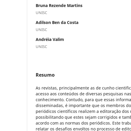
Bruna Rezende Martins
UNISC
Adilson Ben da Costa
UNISC
Andréia Valim
UNISC
Resumo
As revistas, principalmente as de cunho cientifi
acesso aos conteúdos de diversas pesquisas nas
conhecimento. Contudo, para que essas inform
disseminadas, é importante que os membros do 
periódicos científicos realizem a editoração dos
possibilitando que estes sejam corrigidos e ta
acordo com as normas dos periódicos. Este trab
relatar os desafios envoltos no processo de ed