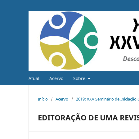
Atual
Acervo
Sobre
Início
/
Acervo
/
2019: XXV Seminário de Iniciação C
EDITORAÇÃO DE UMA REVIST