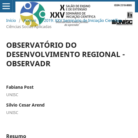
Início
/
Acervo
/
2019: XXV Seminário de Iniciação Científica
/
Ciências Socias Aplicadas
OBSERVATÓRIO DO
DESENVOLVIMENTO REGIONAL -
OBSERVADR
Fabiana Post
UNISC
Silvio Cesar Arend
UNISC
Resumo