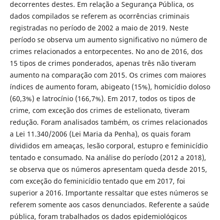
decorrentes destes. Em relação a Segurança Pública, os
dados compilados se referem as ocorrências criminais
registradas no período de 2002 a maio de 2019. Neste
período se observa um aumento significativo no número de
crimes relacionados a entorpecentes. No ano de 2016, dos
15 tipos de crimes ponderados, apenas três não tiveram
aumento na comparação com 2015. Os crimes com maiores
índices de aumento foram, abigeato (15%), homicídio doloso
(60,3%) e latrocínio (166,7%). Em 2017, todos os tipos de
crime, com exceção dos crimes de estelionato, tiveram
redução. Foram analisados também, os crimes relacionados
a Lei 11.340/2006 (Lei Maria da Penha), os quais foram
divididos em ameaças, lesão corporal, estupro e feminicídio
tentado e consumado. Na análise do período (2012 a 2018),
se observa que os números apresentam queda desde 2015,
com exceção do feminicídio tentado que em 2017, foi
superior a 2016. Importante ressaltar que estes números se
referem somente aos casos denunciados. Referente a saúde
pública, foram trabalhados os dados epidemiológicos