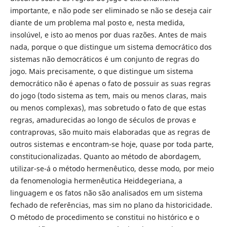
importante, e não pode ser eliminado se não se deseja cair
diante de um problema mal posto e, nesta medida,
insolúvel, e isto ao menos por duas razões. Antes de mais
nada, porque o que distingue um sistema democrático dos
sistemas não democráticos é um conjunto de regras do
jogo. Mais precisamente, o que distingue um sistema
democrático não é apenas o fato de possuir as suas regras
do jogo (todo sistema as tem, mais ou menos claras, mais
ou menos complexas), mas sobretudo o fato de que estas
regras, amadurecidas ao longo de séculos de provas e
contraprovas, são muito mais elaboradas que as regras de
outros sistemas e encontram-se hoje, quase por toda parte,
constitucionalizadas. Quanto ao método de abordagem,
utilizar-se-á o método hermenêutico, desse modo, por meio
da fenomenologia hermenêutica Heiddegeriana, a
linguagem e os fatos não são analisados em um sistema
fechado de referências, mas sim no plano da historicidade.
O método de procedimento se constitui no histórico e o