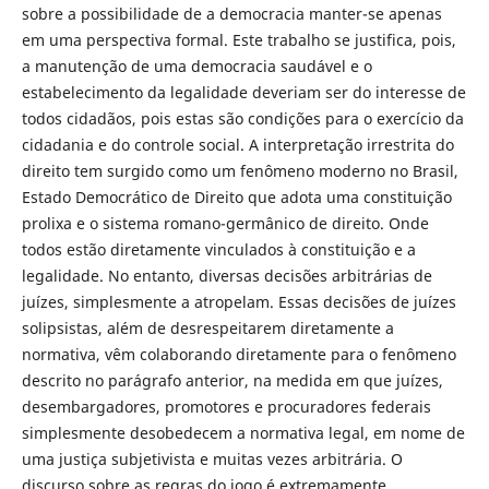
sobre a possibilidade de a democracia manter-se apenas
em uma perspectiva formal. Este trabalho se justifica, pois,
a manutenção de uma democracia saudável e o
estabelecimento da legalidade deveriam ser do interesse de
todos cidadãos, pois estas são condições para o exercício da
cidadania e do controle social. A interpretação irrestrita do
direito tem surgido como um fenômeno moderno no Brasil,
Estado Democrático de Direito que adota uma constituição
prolixa e o sistema romano-germânico de direito. Onde
todos estão diretamente vinculados à constituição e a
legalidade. No entanto, diversas decisões arbitrárias de
juízes, simplesmente a atropelam. Essas decisões de juízes
solipsistas, além de desrespeitarem diretamente a
normativa, vêm colaborando diretamente para o fenômeno
descrito no parágrafo anterior, na medida em que juízes,
desembargadores, promotores e procuradores federais
simplesmente desobedecem a normativa legal, em nome de
uma justiça subjetivista e muitas vezes arbitrária. O
discurso sobre as regras do jogo é extremamente