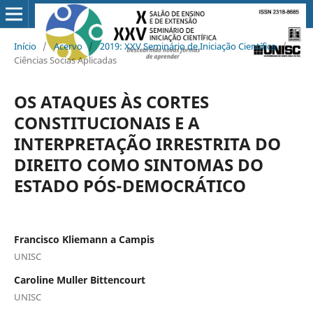
Início
/
Acervo
/
2019: XXV Seminário de Iniciação Científica
/
Ciências Socias Aplicadas
OS ATAQUES ÀS CORTES
CONSTITUCIONAIS E A
INTERPRETAÇÃO IRRESTRITA DO
DIREITO COMO SINTOMAS DO
ESTADO PÓS-DEMOCRÁTICO
Francisco Kliemann a Campis
UNISC
Caroline Muller Bittencourt
UNISC