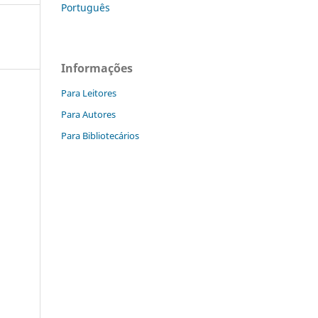
Português
Informações
Para Leitores
Para Autores
Para Bibliotecários