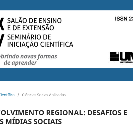
ientífica
/
Ciências Socias Aplicadas
OLVIMENTO REGIONAL: DESAFIOS E
S MÍDIAS SOCIAIS