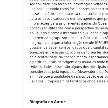
sociabilidade em torno de informações voltada
Regional, atuando como facilitadores na construç
desses usuários, embora essa rede social se mant
para os pesquisadores e demais agentes que p
informações para as diferentes mídias do Observ
podem ser utilizadas com a perspectiva de melh
do usuário e como a informação divulgada é cap
determinado grupo social de usuários e quais sã
no grupo para que a informação circule (RECU
possível perceber com os dados que o capital s
conexões entre usuários ocorre de forma territo
pela centralidade do conhecimento, especialme
a partir de locais de origem dos usuários onde 
Universidades. Esses são alguns dos principais 
considerados pela equipe do Observatório do D
a fim de que a qualidade da participação e às p
usuários ultrapassem os territórios onde essas 
Biografia do Autor