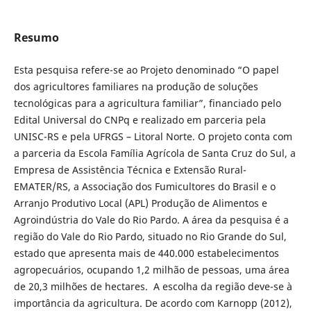
Resumo
Esta pesquisa refere-se ao Projeto denominado “O papel
dos agricultores familiares na produção de soluções
tecnológicas para a agricultura familiar”, financiado pelo
Edital Universal do CNPq e realizado em parceria pela
UNISC-RS e pela UFRGS – Litoral Norte. O projeto conta com
a parceria da Escola Família Agrícola de Santa Cruz do Sul, a
Empresa de Assistência Técnica e Extensão Rural-
EMATER/RS, a Associação dos Fumicultores do Brasil e o
Arranjo Produtivo Local (APL) Produção de Alimentos e
Agroindústria do Vale do Rio Pardo. A área da pesquisa é a
região do Vale do Rio Pardo, situado no Rio Grande do Sul,
estado que apresenta mais de 440.000 estabelecimentos
agropecuários, ocupando 1,2 milhão de pessoas, uma área
de 20,3 milhões de hectares. A escolha da região deve-se à
importância da agricultura. De acordo com Karnopp (2012),