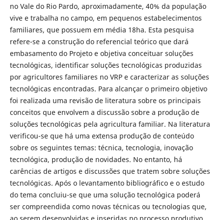
no Vale do Rio Pardo, aproximadamente, 40% da população
vive e trabalha no campo, em pequenos estabelecimentos
familiares, que possuem em média 18ha. Esta pesquisa
refere-se a construção do referencial teórico que dará
embasamento do Projeto e objetiva conceituar soluções
tecnológicas, identificar soluções tecnológicas produzidas
por agricultores familiares no VRP e caracterizar as soluções
tecnológicas encontradas. Para alcançar o primeiro objetivo
foi realizada uma revisão de literatura sobre os principais
conceitos que envolvem a discussão sobre a produção de
soluções tecnológicas pela agricultura familiar. Na literatura
verificou-se que há uma extensa produção de conteúdo
sobre os seguintes temas: técnica, tecnologia, inovação
tecnológica, produção de novidades. No entanto, há
carências de artigos e discussões que tratem sobre soluções
tecnológicas. Após o levantamento bibliográfico e o estudo
do tema concluiu-se que uma solução tecnológica poderá
ser compreendida como novas técnicas ou tecnologias que,
ao serem desenvolvidas e inseridas no processo produtivo,