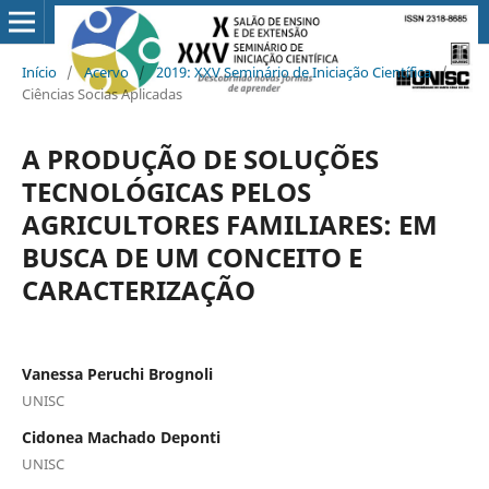
Início
/
Acervo
/
2019: XXV Seminário de Iniciação Científica
/
Ciências Socias Aplicadas
A PRODUÇÃO DE SOLUÇÕES
TECNOLÓGICAS PELOS
AGRICULTORES FAMILIARES: EM
BUSCA DE UM CONCEITO E
CARACTERIZAÇÃO
Vanessa Peruchi Brognoli
UNISC
Cidonea Machado Deponti
UNISC