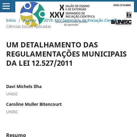
Início
/
Acervo
/
2019: XXV Seminário de Iniciação Científica
/
Ciências Socias Aplicadas
UM DETALHAMENTO DAS
REGULAMENTAÇÕES MUNICIPAIS
DA LEI 12.527/2011
Davi Michels Ilha
UNISC
Caroline Muller Bitencourt
UNISC
Resumo