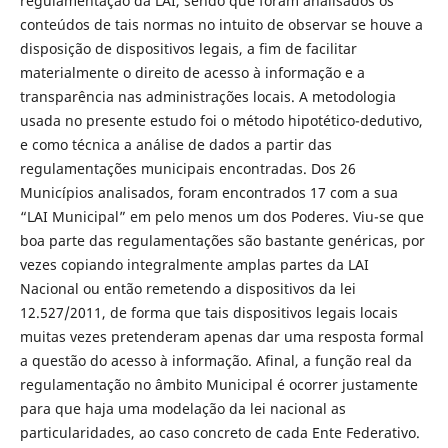
regulamentação da LAI, sendo que foram analisados os
conteúdos de tais normas no intuito de observar se houve a
disposição de dispositivos legais, a fim de facilitar
materialmente o direito de acesso à informação e a
transparência nas administrações locais. A metodologia
usada no presente estudo foi o método hipotético-dedutivo,
e como técnica a análise de dados a partir das
regulamentações municipais encontradas. Dos 26
Municípios analisados, foram encontrados 17 com a sua
“LAI Municipal” em pelo menos um dos Poderes. Viu-se que
boa parte das regulamentações são bastante genéricas, por
vezes copiando integralmente amplas partes da LAI
Nacional ou então remetendo a dispositivos da lei
12.527/2011, de forma que tais dispositivos legais locais
muitas vezes pretenderam apenas dar uma resposta formal
a questão do acesso à informação. Afinal, a função real da
regulamentação no âmbito Municipal é ocorrer justamente
para que haja uma modelação da lei nacional as
particularidades, ao caso concreto de cada Ente Federativo.