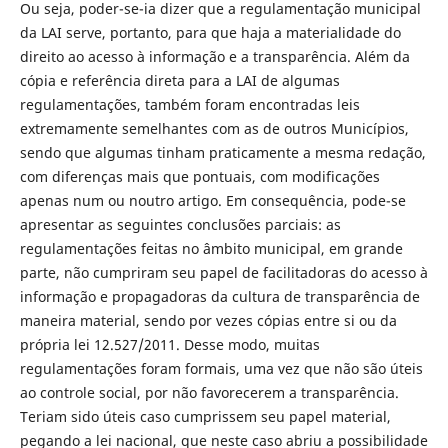
Ou seja, poder-se-ia dizer que a regulamentação municipal
da LAI serve, portanto, para que haja a materialidade do
direito ao acesso à informação e a transparência. Além da
cópia e referência direta para a LAI de algumas
regulamentações, também foram encontradas leis
extremamente semelhantes com as de outros Municípios,
sendo que algumas tinham praticamente a mesma redação,
com diferenças mais que pontuais, com modificações
apenas num ou noutro artigo. Em consequência, pode-se
apresentar as seguintes conclusões parciais: as
regulamentações feitas no âmbito municipal, em grande
parte, não cumpriram seu papel de facilitadoras do acesso à
informação e propagadoras da cultura de transparência de
maneira material, sendo por vezes cópias entre si ou da
própria lei 12.527/2011. Desse modo, muitas
regulamentações foram formais, uma vez que não são úteis
ao controle social, por não favorecerem a transparência.
Teriam sido úteis caso cumprissem seu papel material,
pegando a lei nacional, que neste caso abriu a possibilidade