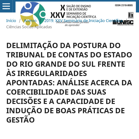
Início
/
Acervo
/
2019: XXV Seminário de Iniciação Científica
/
Ciências Socias Aplicadas
DELIMITAÇÃO DA POSTURA DO
TRIBUNAL DE CONTAS DO ESTADO
DO RIO GRANDE DO SUL FRENTE
ÀS IRREGULARIDADES
APONTADAS: ANÁLISE ACERCA DA
COERCIBILIDADE DAS SUAS
DECISÕES E A CAPACIDADE DE
INDUÇÃO DE BOAS PRÁTICAS DE
GESTÃO