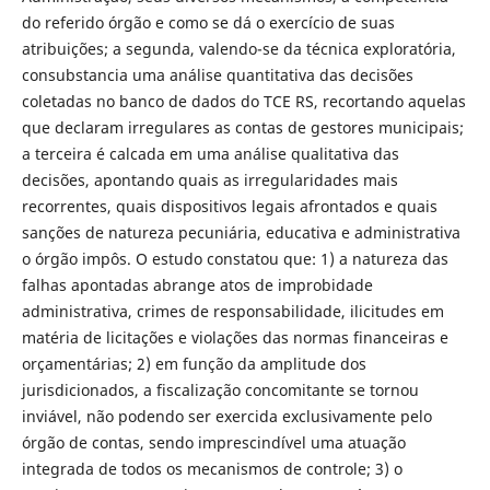
do referido órgão e como se dá o exercício de suas
atribuições; a segunda, valendo-se da técnica exploratória,
consubstancia uma análise quantitativa das decisões
coletadas no banco de dados do TCE RS, recortando aquelas
que declaram irregulares as contas de gestores municipais;
a terceira é calcada em uma análise qualitativa das
decisões, apontando quais as irregularidades mais
recorrentes, quais dispositivos legais afrontados e quais
sanções de natureza pecuniária, educativa e administrativa
o órgão impôs. O estudo constatou que: 1) a natureza das
falhas apontadas abrange atos de improbidade
administrativa, crimes de responsabilidade, ilicitudes em
matéria de licitações e violações das normas financeiras e
orçamentárias; 2) em função da amplitude dos
jurisdicionados, a fiscalização concomitante se tornou
inviável, não podendo ser exercida exclusivamente pelo
órgão de contas, sendo imprescindível uma atuação
integrada de todos os mecanismos de controle; 3) o