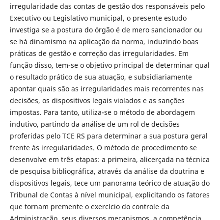
irregularidade das contas de gestão dos responsáveis pelo
Executivo ou Legislativo municipal, o presente estudo
investiga se a postura do órgão é de mero sancionador ou
se há dinamismo na aplicação da norma, induzindo boas
práticas de gestão e correção das irregularidades. Em
função disso, tem-se o objetivo principal de determinar qual
o resultado prático de sua atuação, e subsidiariamente
apontar quais são as irregularidades mais recorrentes nas
decisões, os dispositivos legais violados e as sanções
impostas. Para tanto, utiliza-se o método de abordagem
indutivo, partindo da análise de um rol de decisões
proferidas pelo TCE RS para determinar a sua postura geral
frente às irregularidades. O método de procedimento se
desenvolve em três etapas: a primeira, alicerçada na técnica
de pesquisa bibliográfica, através da análise da doutrina e
dispositivos legais, tece um panorama teórico de atuação do
Tribunal de Contas à nível municipal, explicitando os fatores
que tornam premente o exercício do controle da
Administração, seus diversos mecanismos, a competência