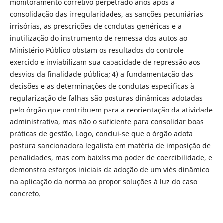
monitoramento corretivo perpetrado anos após a
consolidação das irregularidades, as sanções pecuniárias
irrisórias, as prescrições de condutas genéricas e a
inutilização do instrumento de remessa dos autos ao
Ministério Público obstam os resultados do controle
exercido e inviabilizam sua capacidade de repressão aos
desvios da finalidade pública; 4) a fundamentação das
decisões e as determinações de condutas especificas à
regularização de falhas são posturas dinâmicas adotadas
pelo órgão que contribuem para a reorientação da atividade
administrativa, mas não o suficiente para consolidar boas
práticas de gestão. Logo, conclui-se que o órgão adota
postura sancionadora legalista em matéria de imposição de
penalidades, mas com baixíssimo poder de coercibilidade, e
demonstra esforços iniciais da adoção de um viés dinâmico
na aplicação da norma ao propor soluções à luz do caso
concreto.