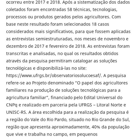
ocorreu entre 2017 e 2018. Após a sistematização dos dados
coletados foram encontradas 58 técnicas, tecnologias,
processos ou produtos gerados pelos agricultores. Com
base neste resultado foram selecionados 18 casos
considerados mais significativos, para que fossem aplicadas
as entrevistas semiestruturadas, nos meses de novembro e
dezembro de 2017 e fevereiro de 2018. As entrevistas foram
transcritas e analisadas, no qual os resultados obtidos
através da pesquisa permitiram catalogar as soluções
tecnológicas e disponibilizá-las no site:
https://www.ufrgs.br/observatoriosolucoesaf/. A pesquisa
refere-se ao Projeto denominado “O papel dos agricultores
familiares na produção de soluções tecnológicas para a
agricultura familiar”, financiado pelo Edital Universal do
CNPq e realizado em parceria pela UFRGS – Litoral Norte e
UNISC-RS. A área escolhida para a realização da pesquisa é
a região do Vale do Rio Pardo, situado no Rio Grande do Sul,
região que apresenta aproximadamente, 40% da população
que vive e trabalha no campo, em pequenos