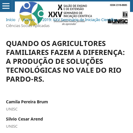
Início
/
Acervo
/
2019: XXV Seminário de Iniciação Científica
/
Ciências Socias Aplicadas
QUANDO OS AGRICULTORES
FAMILIARES FAZEM A DIFERENÇA:
A PRODUÇÃO DE SOLUÇÕES
TECNOLÓGICAS NO VALE DO RIO
PARDO-RS.
Camila Pereira Brum
UNISC
Silvio Cesar Arend
UNISC