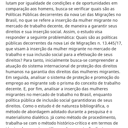
lutam por igualdade de condições e de oportunidades em
comparação aos homens, busca-se verificar quais são as
Políticas Públicas decorrentes da nova Lei das Migrações no
Brasil, no que se refere a inserção da mulher migrante no
mercado de trabalho decente, de maneira a garantir seus
direitos e sua inserção social. Assim, o estudo visa
responder a seguinte problemática: Quais são as políticas
públicas decorrentes da nova Lei de Migrações n. 13.445/17,
que visam à inserção da mulher migrante no mercado de
trabalho e sua inclusão social para a efetivação de seus
direitos? Para tanto, inicialmente busca-se compreender a
atuação do sistema internacional de proteção dos direitos
humanos na garantia dos direitos das mulheres migrantes.
Em seguida, analisar o sistema de proteção e promoção do
emprego ao migrante sob o prisma do conceito de trabalho
decente. E, por fim, analisar a inserção das mulheres
migrantes no mercado de trabalho no Brasil, enquanto
política pública de inclusão social garantidoras de seus
direitos. Como o estudo é de natureza bibliográfica, o
método de abordagem adotado durante a pesquisa é o
materialismo dialético. Já como método de procedimento,
trabalha-se com o método histórico-crítico e em termos de