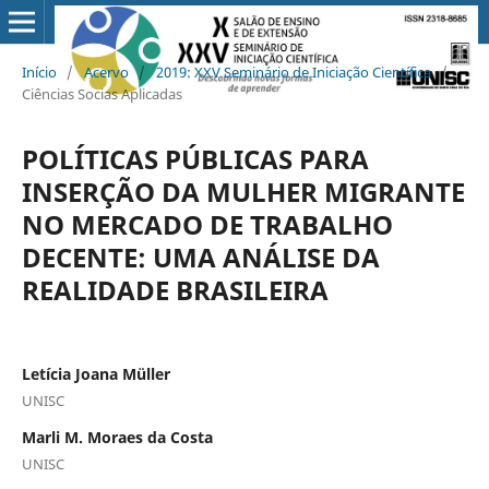
Início
/
Acervo
/
2019: XXV Seminário de Iniciação Científica
/
Ciências Socias Aplicadas
POLÍTICAS PÚBLICAS PARA
INSERÇÃO DA MULHER MIGRANTE
NO MERCADO DE TRABALHO
DECENTE: UMA ANÁLISE DA
REALIDADE BRASILEIRA
Letícia Joana Müller
UNISC
Marli M. Moraes da Costa
UNISC