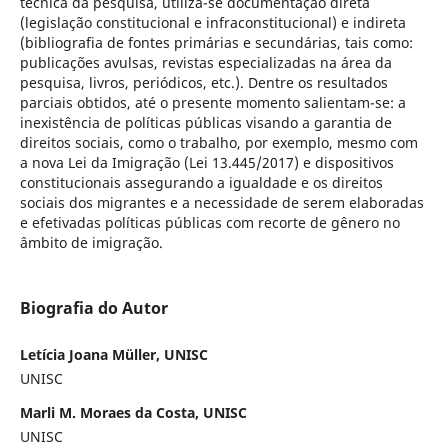
técnica da pesquisa, utiliza-se documentação direta
(legislação constitucional e infraconstitucional) e indireta
(bibliografia de fontes primárias e secundárias, tais como:
publicações avulsas, revistas especializadas na área da
pesquisa, livros, periódicos, etc.). Dentre os resultados
parciais obtidos, até o presente momento salientam-se: a
inexistência de políticas públicas visando a garantia de
direitos sociais, como o trabalho, por exemplo, mesmo com
a nova Lei da Imigração (Lei 13.445/2017) e dispositivos
constitucionais assegurando a igualdade e os direitos
sociais dos migrantes e a necessidade de serem elaboradas
e efetivadas políticas públicas com recorte de gênero no
âmbito de imigração.
Biografia do Autor
Letícia Joana Müller, UNISC
UNISC
Marli M. Moraes da Costa, UNISC
UNISC