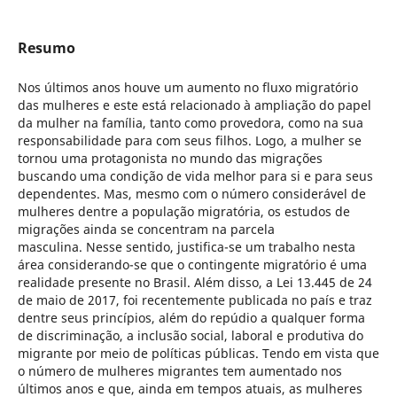
Resumo
Nos últimos anos houve um aumento no fluxo migratório
das mulheres e este está relacionado à ampliação do papel
da mulher na família, tanto como provedora, como na sua
responsabilidade para com seus filhos. Logo, a mulher se
tornou uma protagonista no mundo das migrações
buscando uma condição de vida melhor para si e para seus
dependentes. Mas, mesmo com o número considerável de
mulheres dentre a população migratória, os estudos de
migrações ainda se concentram na parcela
masculina. Nesse sentido, justifica-se um trabalho nesta
área considerando-se que o contingente migratório é uma
realidade presente no Brasil. Além disso, a Lei 13.445 de 24
de maio de 2017, foi recentemente publicada no país e traz
dentre seus princípios, além do repúdio a qualquer forma
de discriminação, a inclusão social, laboral e produtiva do
migrante por meio de políticas públicas. Tendo em vista que
o número de mulheres migrantes tem aumentado nos
últimos anos e que, ainda em tempos atuais, as mulheres