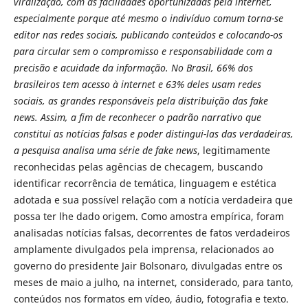
viralização, com as facilidades oportunizadas pela internet,
especialmente porque até mesmo o indivíduo comum torna-se
editor nas redes sociais, publicando conteúdos e colocando-os
para circular sem o compromisso e responsabilidade com a
precisão e acuidade da informação. No Brasil, 66% dos
brasileiros tem acesso à internet e 63% deles usam redes
sociais, as grandes responsáveis pela distribuição das fake
news. Assim, a fim de reconhecer o padrão narrativo que
constitui as notícias falsas e poder distingui-las das verdadeiras,
a pesquisa analisa uma série de fake news
, legitimamente
reconhecidas pelas agências de checagem, buscando
identificar recorrência de temática, linguagem e estética
adotada e sua possível relação com a notícia verdadeira que
possa ter lhe dado origem. Como amostra empírica, foram
analisadas notícias falsas, decorrentes de fatos verdadeiros
amplamente divulgados pela imprensa, relacionados ao
governo do presidente Jair Bolsonaro, divulgadas entre os
meses de maio a julho, na internet, considerado, para tanto,
conteúdos nos formatos em vídeo, áudio, fotografia e texto.