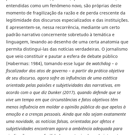
entendidas como um fenômeno novo, são próprias deste
momento de fragilização da razão e de perda crescente da
legitimidade dos discursos especializados e das instituições.
E apresentem-se, nessa recorrência, mediante um certo
padrão narrativo concernente sobretudo à temática e
linguagem, levando ao desenho de uma certa anatomia que
permita distingui-las das notícias verdadeiras. O jornalismo
que veio constituir e pautar a esfera de debate público
(Habermas: 1984), tomando esse lugar de
watchdog – o
fiscalizador dos atos de governo – a partir da prática objetiva
de seu discurso, agora sofre as influências de uma estética
orientada pelas paixões e subjetividades das narrativas, em
acordo com o que diz Dunker (2017), quando defende que se
vive um tempo em que circunstâncias e fatos objetivos têm
menos influência em moldar a opinião pública do que apelos à
emoção e a crenças pessoais. Ainda que não sejam exatamente
uma novidade, as notícias falsas, orientadas por afetos e
subjetividades encontram agora a ambiência adequada para