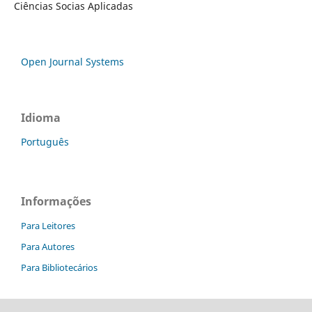
Ciências Socias Aplicadas
Open Journal Systems
Idioma
Português
Informações
Para Leitores
Para Autores
Para Bibliotecários