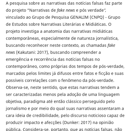
A pesquisa sobre as narrativas das notícias falsas faz parte
do projeto “Narrativas de
fake news
e pós verdade
”,
vinculado ao Grupo de Pesquisa GENALIM (CNPQ) - Grupo
de Estudos sobre Narrativas Literárias e Midiáticas. O
projeto investiga a anatomia das narrativas midiáticas
contemporâneas, especialmente de natureza jornalística,
buscando reconhecer neste contexto, as chamadas
fake
news
(Kakutani: 2017), buscando compreender a
emergência e recorrência das notícias falsas no
contemporâneo, como próprias dos tempos de pós-verdade,
marcados pelos limites já difusos entre fatos e ficção e suas
possíveis correlações com o fenômeno da pós-verdade.
Observa-se, neste sentido, que estas narrativas tendem a
ser caracterizadas menos pela adoção de uma linguagem
objetiva, paradigma até então clássico perseguido pelo
jornalismo e por meio do qual suas narrativas assentaram a
cara ideia de credibilidade, pelo discurso noticioso capaz de
produzir impacto e afecções (Dunker: 2017) na opinião
pública. Considera-se, portanto, que as notícias falsas, não