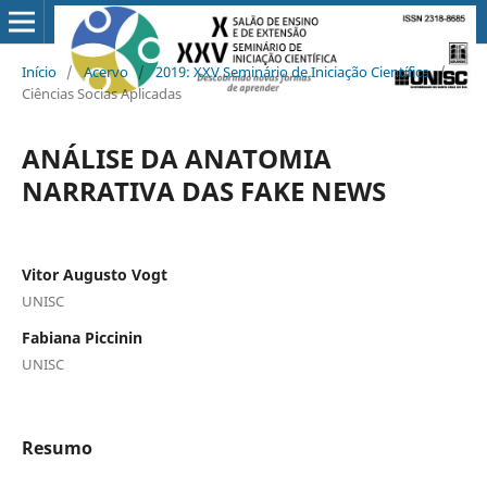
Início
/
Acervo
/
2019: XXV Seminário de Iniciação Científica
/
Ciências Socias Aplicadas
ANÁLISE DA ANATOMIA
NARRATIVA DAS FAKE NEWS
Vitor Augusto Vogt
UNISC
Fabiana Piccinin
UNISC
Resumo