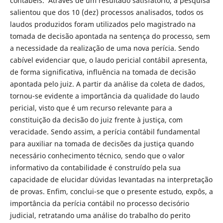
contábeis. Através de um resultado satisfatório, a pesquisa
salientou que dos 10 (dez) processos analisados, todos os
laudos produzidos foram utilizados pelo magistrado na
tomada de decisão apontada na sentença do processo, sem
a necessidade da realização de uma nova perícia. Sendo
cabível evidenciar que, o laudo pericial contábil apresenta,
de forma significativa, influência na tomada de decisão
apontada pelo juiz. A partir da análise da coleta de dados,
tornou-se evidente a importância da qualidade do laudo
pericial, visto que é um recurso relevante para a
constituição da decisão do juiz frente à justiça, com
veracidade. Sendo assim, a perícia contábil fundamental
para auxiliar na tomada de decisões da justiça quando
necessário conhecimento técnico, sendo que o valor
informativo da contabilidade é construído pela sua
capacidade de elucidar dúvidas levantadas na interpretação
de provas. Enfim, conclui-se que o presente estudo, expôs, a
importância da perícia contábil no processo decisório
judicial, retratando uma análise do trabalho do perito