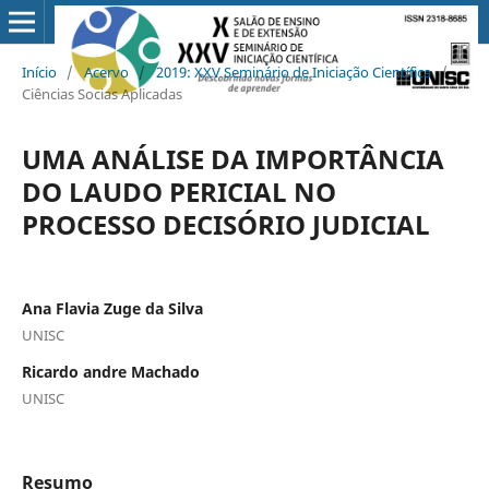
Início
/
Acervo
/
2019: XXV Seminário de Iniciação Científica
/
Ciências Socias Aplicadas
UMA ANÁLISE DA IMPORTÂNCIA
DO LAUDO PERICIAL NO
PROCESSO DECISÓRIO JUDICIAL
Ana Flavia Zuge da Silva
UNISC
Ricardo andre Machado
UNISC
Resumo