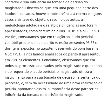
contador e sua influência na tomada de decisão do
magistrado. Observa-se que, em uma pequena parte dos
laudos analisados, houve a inobservância à norma e alguns
casos a síntese do objeto, o resumo dos autos, a
metodologia adotada e o relato de diligências não foram
apresentados, como determina a NBC TP 01 e a NBC PP 01.
Por fim, constatamos que em relação ao laudo pericial
contábil produzido pelo perito A, estão presentes 93,33%
dos itens expostos no
checklist
, desenvolvido bom base na
NBC TP01, já nos laudos analisados do perito B apresentou
em 70% os elementos. Concluindo, observamos que em
todos os processos analisados pelo magistrado e que tenha
sido requerido o laudo pericial, o magistrado utiliza o
instrumento para a sua tomada de decisão na sentença do
processo, e, sem da necessidade de uma nova realização de
perícia, apontando assim, a importância deste parecer na
influência da tomada de decisão do magistrado.