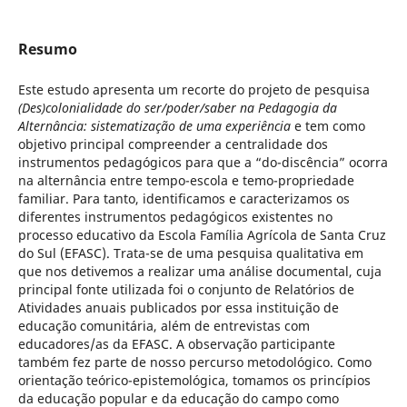
Resumo
Este estudo apresenta um recorte do projeto de pesquisa
(Des)colonialidade do ser/poder/saber na Pedagogia da
Alternância: sistematização de uma experiência
e tem como
objetivo principal compreender a centralidade dos
instrumentos pedagógicos para que a “do-discência” ocorra
na alternância entre tempo-escola e temo-propriedade
familiar. Para tanto, identificamos e caracterizamos os
diferentes instrumentos pedagógicos existentes no
processo educativo da Escola Família Agrícola de Santa Cruz
do Sul (EFASC). Trata-se de uma pesquisa qualitativa em
que nos detivemos a realizar uma análise documental, cuja
principal fonte utilizada foi o conjunto de Relatórios de
Atividades anuais publicados por essa instituição de
educação comunitária, além de entrevistas com
educadores/as da EFASC. A observação participante
também fez parte de nosso percurso metodológico. Como
orientação teórico-epistemológica, tomamos os princípios
da educação popular e da educação do campo como