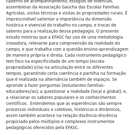
caderno de acompanhamento, estágios de vivências,
assembleias da Associação Gaúcha das Escolas Famílias
Agrícolas, visitas técnicas e visitas às propriedades rurais. É
imprescindível salientar a importância da dimensão
histórica e vivencial do trabalho no campo, e trocas de
saberes para a realização dessa pedagogia. O presente
estudo mostrou que a EFASC faz uso de uma metodologia
inovadora, relevante para compreensão da realidade do
campo, e que trabalha com a questão ensino-aprendizagem
de maneira própria e direta. Cada instrumento pedagógico
tem foco na especificidade de um tempo (escola-
propriedade) e/ou na articulação entre os diferentes
tempos, garantindo certa coerência e partilha na formação
que é realizada na alternância também de espaços. Se
aprende a fazer perguntas (estudantes-famílias-
educadores/as); a questionar a realidade (local e global); e,
a relacionar os saberes populares e os conhecimentos
científicos. Entendemos que as experiências são sempre
processos individuais e coletivos, históricos e dinâmicos,
assim também acontece na relação docência-discência
propiciado pelos múltiplos e complexos instrumentos
pedagógicos oferecidos pela EFASC.