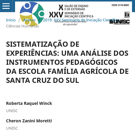
Início
/
Acervo
/
2019: XXV Seminário de Iniciação Científica
/
Ciências Humanas
SISTEMATIZAÇÃO DE
EXPERIÊNCIAS: UMA ANÁLISE DOS
INSTRUMENTOS PEDAGÓGICOS
DA ESCOLA FAMÍLIA AGRÍCOLA DE
SANTA CRUZ DO SUL
Roberta Raquel Winck
UNISC
Cheron Zanini Moretti
UNISC