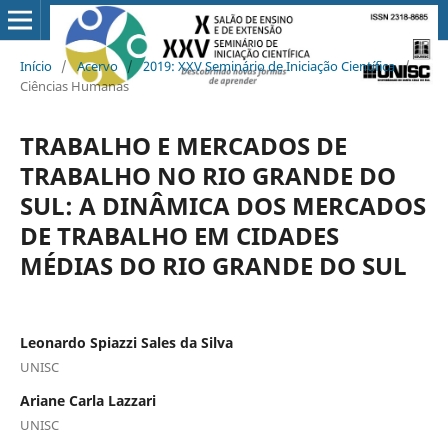
Início
/
Acervo
/
2019: XXV Seminário de Iniciação Científica
/
Ciências Humanas
TRABALHO E MERCADOS DE
TRABALHO NO RIO GRANDE DO
SUL: A DINÂMICA DOS MERCADOS
DE TRABALHO EM CIDADES
MÉDIAS DO RIO GRANDE DO SUL
Leonardo Spiazzi Sales da Silva
UNISC
Ariane Carla Lazzari
UNISC