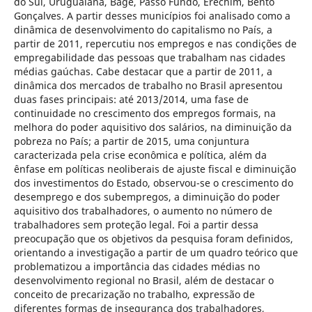
do Sul, Uruguaiana, Bagé, Passo Fundo, Erechim, Bento
Gonçalves. A partir desses municípios foi analisado como a
dinâmica de desenvolvimento do capitalismo no País, a
partir de 2011, repercutiu nos empregos e nas condições de
empregabilidade das pessoas que trabalham nas cidades
médias gaúchas. Cabe destacar que a partir de 2011, a
dinâmica dos mercados de trabalho no Brasil apresentou
duas fases principais: até 2013/2014, uma fase de
continuidade no crescimento dos empregos formais, na
melhora do poder aquisitivo dos salários, na diminuição da
pobreza no País; a partir de 2015, uma conjuntura
caracterizada pela crise econômica e política, além da
ênfase em políticas neoliberais de ajuste fiscal e diminuição
dos investimentos do Estado, observou-se o crescimento do
desemprego e dos subempregos, a diminuição do poder
aquisitivo dos trabalhadores, o aumento no número de
trabalhadores sem proteção legal. Foi a partir dessa
preocupação que os objetivos da pesquisa foram definidos,
orientando a investigação a partir de um quadro teórico que
problematizou a importância das cidades médias no
desenvolvimento regional no Brasil, além de destacar o
conceito de precarização no trabalho, expressão de
diferentes formas de insegurança dos trabalhadores,