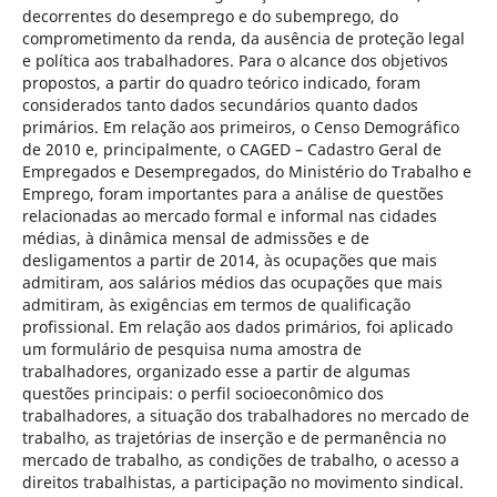
decorrentes do desemprego e do subemprego, do
comprometimento da renda, da ausência de proteção legal
e política aos trabalhadores. Para o alcance dos objetivos
propostos, a partir do quadro teórico indicado, foram
considerados tanto dados secundários quanto dados
primários. Em relação aos primeiros, o Censo Demográfico
de 2010 e, principalmente, o CAGED – Cadastro Geral de
Empregados e Desempregados, do Ministério do Trabalho e
Emprego, foram importantes para a análise de questões
relacionadas ao mercado formal e informal nas cidades
médias, à dinâmica mensal de admissões e de
desligamentos a partir de 2014, às ocupações que mais
admitiram, aos salários médios das ocupações que mais
admitiram, às exigências em termos de qualificação
profissional. Em relação aos dados primários, foi aplicado
um formulário de pesquisa numa amostra de
trabalhadores, organizado esse a partir de algumas
questões principais: o perfil socioeconômico dos
trabalhadores, a situação dos trabalhadores no mercado de
trabalho, as trajetórias de inserção e de permanência no
mercado de trabalho, as condições de trabalho, o acesso a
direitos trabalhistas, a participação no movimento sindical.