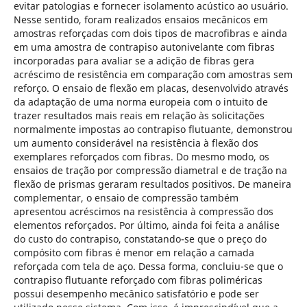
evitar patologias e fornecer isolamento acústico ao usuário.
Nesse sentido, foram realizados ensaios mecânicos em
amostras reforçadas com dois tipos de macrofibras e ainda
em uma amostra de contrapiso autonivelante com fibras
incorporadas para avaliar se a adição de fibras gera
acréscimo de resistência em comparação com amostras sem
reforço. O ensaio de flexão em placas, desenvolvido através
da adaptação de uma norma europeia com o intuito de
trazer resultados mais reais em relação às solicitações
normalmente impostas ao contrapiso flutuante, demonstrou
um aumento considerável na resistência à flexão dos
exemplares reforçados com fibras. Do mesmo modo, os
ensaios de tração por compressão diametral e de tração na
flexão de prismas geraram resultados positivos. De maneira
complementar, o ensaio de compressão também
apresentou acréscimos na resistência à compressão dos
elementos reforçados. Por último, ainda foi feita a análise
do custo do contrapiso, constatando-se que o preço do
compósito com fibras é menor em relação a camada
reforçada com tela de aço. Dessa forma, concluiu-se que o
contrapiso flutuante reforçado com fibras poliméricas
possui desempenho mecânico satisfatório e pode ser