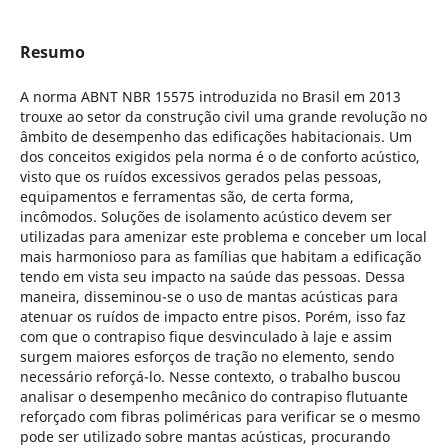
Resumo
A norma ABNT NBR 15575 introduzida no Brasil em 2013
trouxe ao setor da construção civil uma grande revolução no
âmbito de desempenho das edificações habitacionais. Um
dos conceitos exigidos pela norma é o de conforto acústico,
visto que os ruídos excessivos gerados pelas pessoas,
equipamentos e ferramentas são, de certa forma,
incômodos. Soluções de isolamento acústico devem ser
utilizadas para amenizar este problema e conceber um local
mais harmonioso para as famílias que habitam a edificação
tendo em vista seu impacto na saúde das pessoas. Dessa
maneira, disseminou-se o uso de mantas acústicas para
atenuar os ruídos de impacto entre pisos. Porém, isso faz
com que o contrapiso fique desvinculado à laje e assim
surgem maiores esforços de tração no elemento, sendo
necessário reforçá-lo. Nesse contexto, o trabalho buscou
analisar o desempenho mecânico do contrapiso flutuante
reforçado com fibras poliméricas para verificar se o mesmo
pode ser utilizado sobre mantas acústicas, procurando