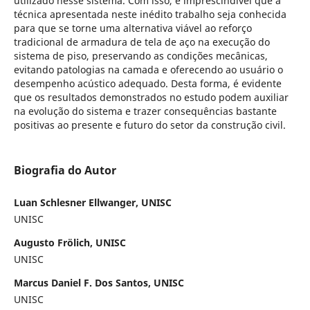
utilizado nesse sistema. Com isso, é imprescindível que a
técnica apresentada neste inédito trabalho seja conhecida
para que se torne uma alternativa viável ao reforço
tradicional de armadura de tela de aço na execução do
sistema de piso, preservando as condições mecânicas,
evitando patologias na camada e oferecendo ao usuário o
desempenho acústico adequado. Desta forma, é evidente
que os resultados demonstrados no estudo podem auxiliar
na evolução do sistema e trazer consequências bastante
positivas ao presente e futuro do setor da construção civil.
Biografia do Autor
Luan Schlesner Ellwanger, UNISC
UNISC
Augusto Frölich, UNISC
UNISC
Marcus Daniel F. Dos Santos, UNISC
UNISC