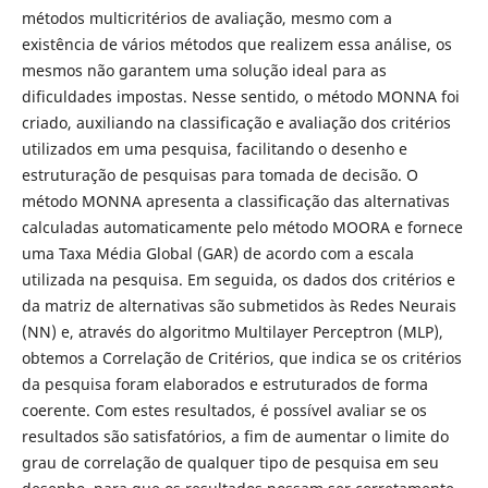
métodos multicritérios de avaliação, mesmo com a
existência de vários métodos que realizem essa análise, os
mesmos não garantem uma solução ideal para as
dificuldades impostas. Nesse sentido, o método MONNA foi
criado, auxiliando na classificação e avaliação dos critérios
utilizados em uma pesquisa, facilitando o desenho e
estruturação de pesquisas para tomada de decisão. O
método MONNA apresenta a classificação das alternativas
calculadas automaticamente pelo método MOORA e fornece
uma Taxa Média Global (GAR) de acordo com a escala
utilizada na pesquisa. Em seguida, os dados dos critérios e
da matriz de alternativas são submetidos às Redes Neurais
(NN) e, através do algoritmo Multilayer Perceptron (MLP),
obtemos a Correlação de Critérios, que indica se os critérios
da pesquisa foram elaborados e estruturados de forma
coerente. Com estes resultados, é possível avaliar se os
resultados são satisfatórios, a fim de aumentar o limite do
grau de correlação de qualquer tipo de pesquisa em seu