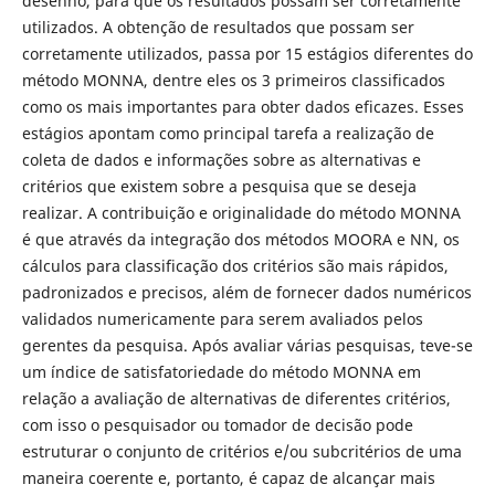
desenho, para que os resultados possam ser corretamente
utilizados. A obtenção de resultados que possam ser
corretamente utilizados, passa por 15 estágios diferentes do
método MONNA, dentre eles os 3 primeiros classificados
como os mais importantes para obter dados eficazes. Esses
estágios apontam como principal tarefa a realização de
coleta de dados e informações sobre as alternativas e
critérios que existem sobre a pesquisa que se deseja
realizar. A contribuição e originalidade do método MONNA
é que através da integração dos métodos MOORA e NN, os
cálculos para classificação dos critérios são mais rápidos,
padronizados e precisos, além de fornecer dados numéricos
validados numericamente para serem avaliados pelos
gerentes da pesquisa. Após avaliar várias pesquisas, teve-se
um índice de satisfatoriedade do método MONNA em
relação a avaliação de alternativas de diferentes critérios,
com isso o pesquisador ou tomador de decisão pode
estruturar o conjunto de critérios e/ou subcritérios de uma
maneira coerente e, portanto, é capaz de alcançar mais