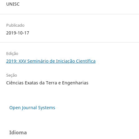
UNISC
Publicado
2019-10-17
Edição
2019: XXV Seminário de Iniciação Científica
Seção
Ciências Exatas da Terra e Engenharias
Open Journal Systems
Idioma