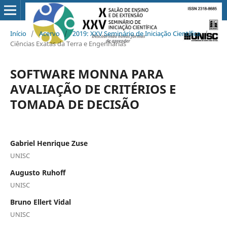
Início
/
Acervo
/
2019: XXV Seminário de Iniciação Científica
/
Ciências Exatas da Terra e Engenharias
SOFTWARE MONNA PARA
AVALIAÇÃO DE CRITÉRIOS E
TOMADA DE DECISÃO
Gabriel Henrique Zuse
UNISC
Augusto Ruhoff
UNISC
Bruno Ellert Vidal
UNISC