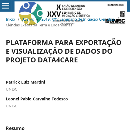
Início
/
Acervo
/
2019: XXV Seminário de Iniciação Científica
/
Ciências Exatas da Terra e Engenharias
PLATAFORMA PARA EXPORTAÇÃO
E VISUALIZAÇÃO DE DADOS DO
PROJETO DATA4CARE
Patrick Luiz Martini
UNISC
Leonel Pablo Carvalho Tedesco
UNISC
Resumo