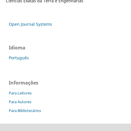
Ciências Exatas da Terra e Engenharias
Open Journal Systems
Idioma
Português
Informações
Para Leitores
Para Autores
Para Bibliotecários