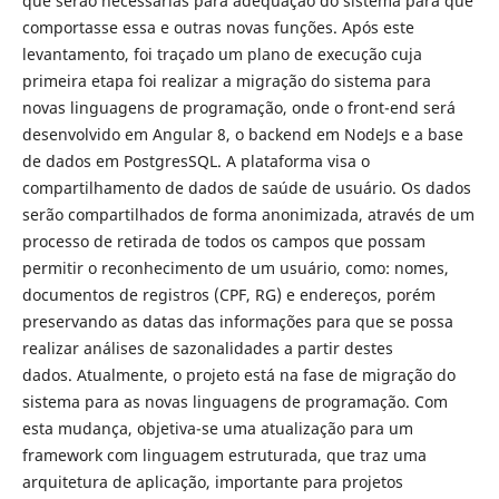
que serão necessárias para adequação do sistema para que
comportasse essa e outras novas funções. Após este
levantamento, foi traçado um plano de execução cuja
primeira etapa foi realizar a migração do sistema para
novas linguagens de programação, onde o front-end será
desenvolvido em Angular 8, o backend em NodeJs e a base
de dados em PostgresSQL. A plataforma visa o
compartilhamento de dados de saúde de usuário. Os dados
serão compartilhados de forma anonimizada, através de um
processo de retirada de todos os campos que possam
permitir o reconhecimento de um usuário, como: nomes,
documentos de registros (CPF, RG) e endereços, porém
preservando as datas das informações para que se possa
realizar análises de sazonalidades a partir destes
dados. Atualmente, o projeto está na fase de migração do
sistema para as novas linguagens de programação. Com
esta mudança, objetiva-se uma atualização para um
framework com linguagem estruturada, que traz uma
arquitetura de aplicação, importante para projetos