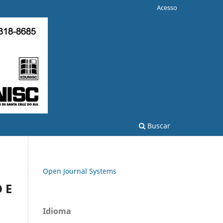
Acesso
Buscar
Open Journal Systems
 E
Idioma