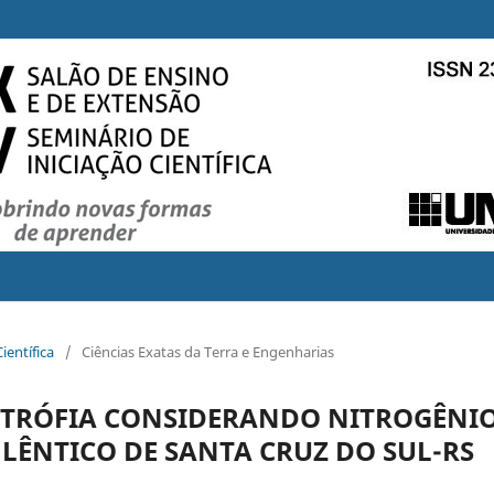
ientífica
/
Ciências Exatas da Terra e Engenharias
 TRÓFIA CONSIDERANDO NITROGÊNIO
LÊNTICO DE SANTA CRUZ DO SUL-RS