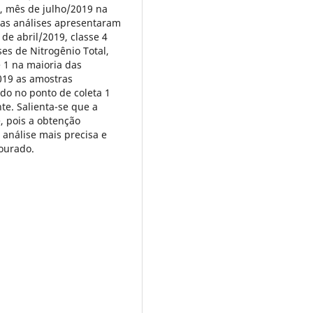
2, mês de julho/2019 na
a as análises apresentaram
de abril/2019, classe 4
es de Nitrogênio Total,
 1 na maioria das
019 as amostras
o no ponto de coleta 1
nte. Salienta-se que a
, pois a obtenção
análise mais precisa e
Dourado.