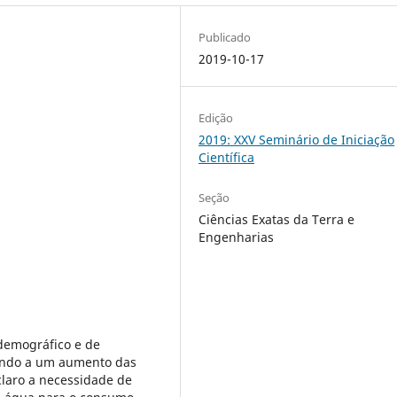
Publicado
2019-10-17
Edição
2019: XXV Seminário de Iniciação
Científica
Seção
Ciências Exatas da Terra e
Engenharias
demográfico e de
vando a um aumento das
claro a necessidade de