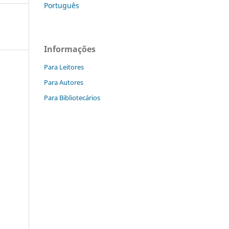
Português
Informações
Para Leitores
Para Autores
Para Bibliotecários