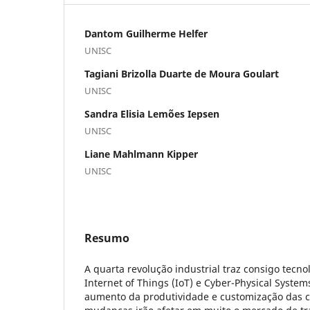
Dantom Guilherme Helfer
UNISC
Tagiani Brizolla Duarte de Moura Goulart
UNISC
Sandra Elisia Lemões Iepsen
UNISC
Liane Mahlmann Kipper
UNISC
Resumo
A quarta revolução industrial traz consigo tecno
Internet of Things (IoT) e Cyber-Physical Syste
aumento da produtividade e customização das 