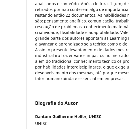
analisados o conteúdo. Após a leitura, 1 (um) 
retirados por não conterem algo de importância
restando então 22 documentos. As habilidades m
são: pensamento analítico, comunicação, trabal
resolução de problemas, conhecimento matemát
criatividade, flexibilidade e adaptabilidade. Va
grande parte dos autores apontam as Learning 
alavancar o aprendizado seja teórico como o de 
Assim o presente levantamento de dados mostra
industrial irá trazer vários impactos no mercado
além do tradicional conhecimento técnico os pro
por habilidades interdisciplinares, o que exige
desenvolvimento das mesmas, até porque mesmo
fator humano ainda é essencial em empresas.
Biografia do Autor
Dantom Guilherme Helfer, UNISC
UNISC