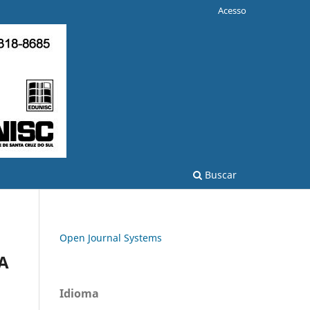
Acesso
Buscar
Open Journal Systems
A
Idioma