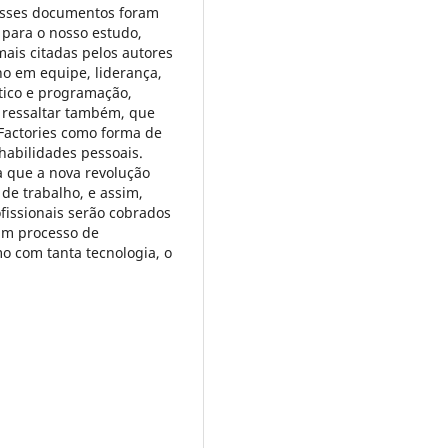
desses documentos foram
 para o nosso estudo,
ais citadas pelos autores
ho em equipe, liderança,
ico e programação,
le ressaltar também, que
Factories como forma de
habilidades pessoais.
 que a nova revolução
 de trabalho, e assim,
fissionais serão cobrados
 um processo de
 com tanta tecnologia, o