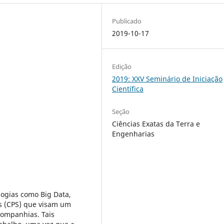
Publicado
2019-10-17
Edição
2019: XXV Seminário de Iniciação
Científica
Seção
Ciências Exatas da Terra e
Engenharias
logias como Big Data,
ms (CPS) que visam um
companhias. Tais