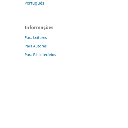
Português
Informações
Para Leitores
Para Autores
Para Bibliotecários