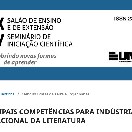
ientífica
/
Ciências Exatas da Terra e Engenharias
IPAIS COMPETÊNCIAS PARA INDÚSTRI
ACIONAL DA LITERATURA