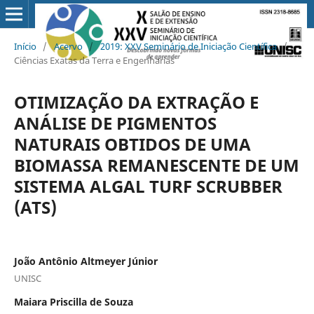
Início
/
Acervo
/
2019: XXV Seminário de Iniciação Científica
/
Ciências Exatas da Terra e Engenharias
OTIMIZAÇÃO DA EXTRAÇÃO E
ANÁLISE DE PIGMENTOS
NATURAIS OBTIDOS DE UMA
BIOMASSA REMANESCENTE DE UM
SISTEMA ALGAL TURF SCRUBBER
(ATS)
João Antônio Altmeyer Júnior
UNISC
Maiara Priscilla de Souza