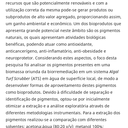
recursos que são potencialmente renováveis e com a
utilização correta da mesma pode-se gerar produtos ou
subprodutos de alto valor agregado, proporcionando assim,
um ganho ambiental e econômico. Um dos bioprodutos que
apresenta grande potencial neste âmbito são os pigmentos
naturais, os quais apresentam atividades biológicas
benéficas, podendo atuar como antioxidante,
anticancerígeno, anti-inflamatório, anti-obesidade e
neuroprotetor. Considerando estes aspectos, o foco desta
pesquisa foi analisar os pigmentos presentes em uma
biomassa oriunda da biorremediação em um sistema
Algal
Turf Scrubber
(ATS) em água de superfície local, de modo a
desenvolver formas de aproveitamento destes pigmentos
como bioprodutos. Devido à dificuldade de separação e
identificação de pigmentos, optou-se por inicialmente
otimizar a extração e a análise exploratória através de
diferentes metodologias instrumentais. Para a extração dos
pigmentos realizou-se a comparação com diferentes
solventes: acetona:água (80:20 v/v); metanol 100%;