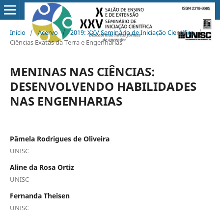
Início
/
Acervo
/
2019: XXV Seminário de Iniciação Científica
/
Ciências Exatas da Terra e Engenharias
MENINAS NAS CIÊNCIAS:
DESENVOLVENDO HABILIDADES
NAS ENGENHARIAS
Pâmela Rodrigues de Oliveira
UNISC
Aline da Rosa Ortiz
UNISC
Fernanda Theisen
UNISC