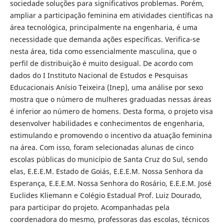
sociedade soluções para significativos problemas. Porém,
ampliar a participação feminina em atividades científicas na
área tecnológica, principalmente na engenharia, é uma
necessidade que demanda ações específicas. Verifica-se
nesta área, tida como essencialmente masculina, que o
perfil de distribuição é muito desigual. De acordo com
dados do I Instituto Nacional de Estudos e Pesquisas
Educacionais Anísio Teixeira (Inep), uma análise por sexo
mostra que o número de mulheres graduadas nessas áreas
é inferior ao número de homens. Desta forma, o projeto visa
desenvolver habilidades e conhecimentos de engenharia,
estimulando e promovendo o incentivo da atuação feminina
na área. Com isso, foram selecionadas alunas de cinco
escolas públicas do município de Santa Cruz do Sul, sendo
elas, E.E.E.M. Estado de Goiás, E.E.E.M. Nossa Senhora da
Esperança, E.E.E.M. Nossa Senhora do Rosário, E.E.E.M. José
Euclides Kliemann e Colégio Estadual Prof. Luiz Dourado,
para participar do projeto. Acompanhadas pela
coordenadora do mesmo, professoras das escolas, técnicos