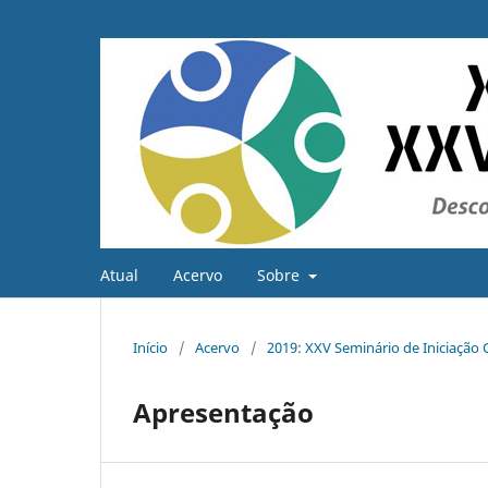
Atual
Acervo
Sobre
Início
/
Acervo
/
2019: XXV Seminário de Iniciação C
Apresentação