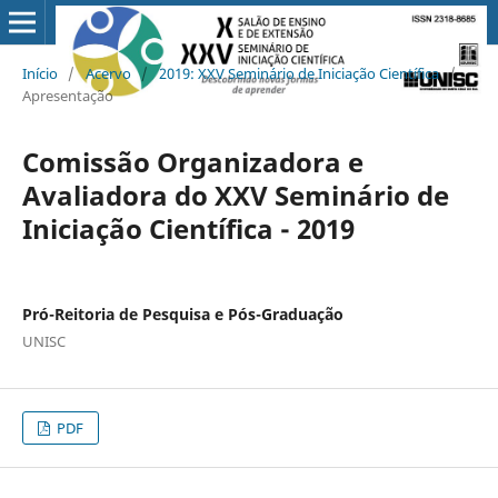
Início
/
Acervo
/
2019: XXV Seminário de Iniciação Científica
/
Apresentação
Comissão Organizadora e
Avaliadora do XXV Seminário de
Iniciação Científica - 2019
Pró-Reitoria de Pesquisa e Pós-Graduação
UNISC
PDF