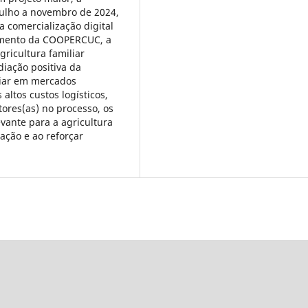
julho a novembro de 2024,
a comercialização digital
amento da COOPERCUC, a
ricultura familiar
diação positiva da
iliar em mercados
 altos custos logísticos,
tores(as) no processo, os
vante para a agricultura
pação e ao reforçar