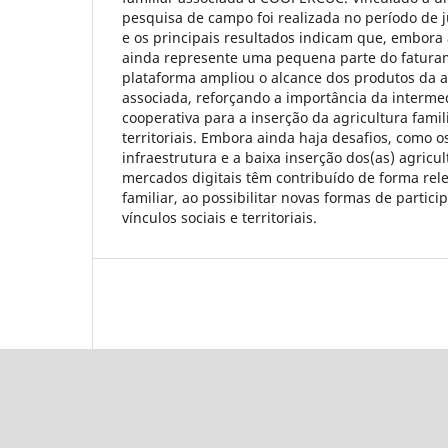
pesquisa de campo foi realizada no período de 
e os principais resultados indicam que, embora 
ainda represente uma pequena parte do fatur
plataforma ampliou o alcance dos produtos da ag
associada, reforçando a importância da interme
cooperativa para a inserção da agricultura fam
territoriais. Embora ainda haja desafios, como os
infraestrutura e a baixa inserção dos(as) agricul
mercados digitais têm contribuído de forma rele
familiar, ao possibilitar novas formas de partici
vínculos sociais e territoriais.