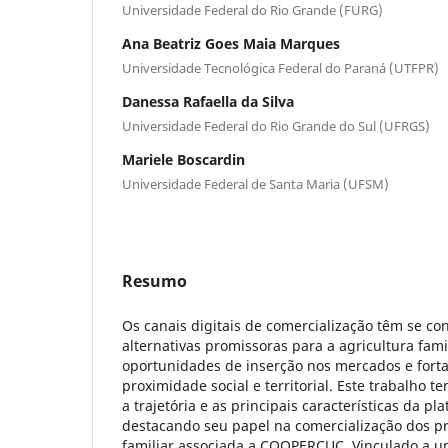
Universidade Federal do Rio Grande (FURG)
Ana Beatriz Goes Maia Marques
Universidade Tecnológica Federal do Paraná (UTFPR)
Danessa Rafaella da Silva
Universidade Federal do Rio Grande do Sul (UFRGS)
Mariele Boscardin
Universidade Federal de Santa Maria (UFSM)
Resumo
Os canais digitais de comercialização têm se c
alternativas promissoras para a agricultura fami
oportunidades de inserção nos mercados e forta
proximidade social e territorial. Este trabalho 
a trajetória e as principais características da pl
destacando seu papel na comercialização dos pr
familiar associada a COOPERCUC. Vinculado a um