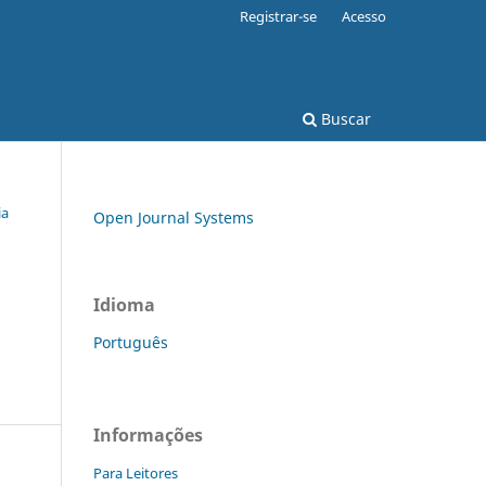
Registrar-se
Acesso
Buscar
ia
Open Journal Systems
Idioma
Português
Informações
Para Leitores