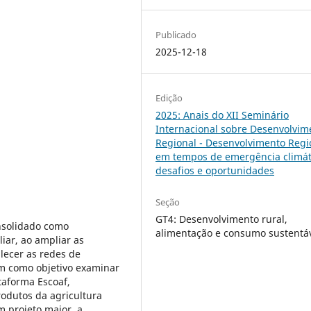
Publicado
2025-12-18
Edição
2025: Anais do XII Seminário
Internacional sobre Desenvolvim
Regional - Desenvolvimento Regi
em tempos de emergência climát
desafios e oportunidades
Seção
GT4: Desenvolvimento rural,
onsolidado como
alimentação e consumo sustentá
liar, ao ampliar as
lecer as redes de
tem como objetivo examinar
ataforma Escoaf,
odutos da agricultura
 projeto maior, a