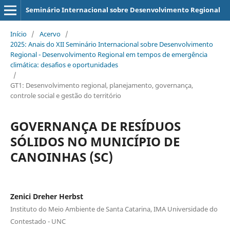
Seminário Internacional sobre Desenvolvimento Regional
Início
/
Acervo
/
2025: Anais do XII Seminário Internacional sobre Desenvolvimento
Regional - Desenvolvimento Regional em tempos de emergência
climática: desafios e oportunidades
/
GT1: Desenvolvimento regional, planejamento, governança,
controle social e gestão do território
GOVERNANÇA DE RESÍDUOS
SÓLIDOS NO MUNICÍPIO DE
CANOINHAS (SC)
Zenici Dreher Herbst
Instituto do Meio Ambiente de Santa Catarina, IMA Universidade do
Contestado - UNC