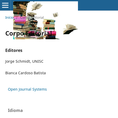
Início
/
Corpo Editorial
Corpo Editorial
Editores
Jorge Schmidt, UNISC
Bianca Cardoso Batista
Open Journal Systems
Idioma