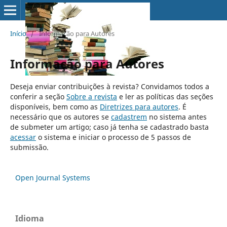
Início
/
Informação para Autores
Informação para Autores
Deseja enviar contribuições à revista? Convidamos todos a
conferir a seção
Sobre a revista
e ler as políticas das seções
disponíveis, bem como as
Diretrizes para autores
. É
necessário que os autores se
cadastrem
no sistema antes
de submeter um artigo; caso já tenha se cadastrado basta
acessar
o sistema e iniciar o processo de 5 passos de
submissão.
Open Journal Systems
Idioma