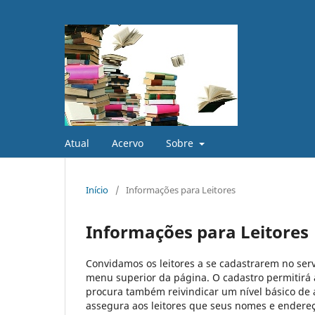
Atual
Acervo
Sobre
Início
/
Informações para Leitores
Informações para Leitores
Convidamos os leitores a se cadastrarem no serv
menu superior da página. O cadastro permitirá ao
procura também reivindicar um nível básico de a
assegura aos leitores que seus nomes e endereço